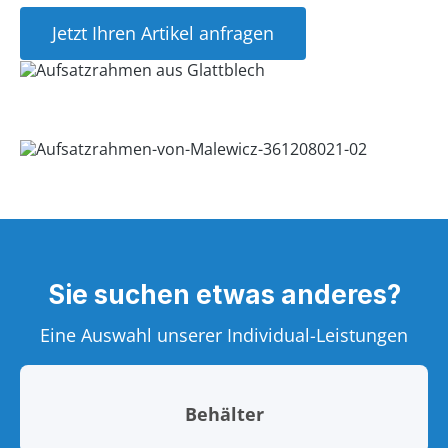
Jetzt Ihren Artikel anfragen
Sie suchen etwas anderes?
Eine Auswahl unserer Individual-Leistungen
Behälter