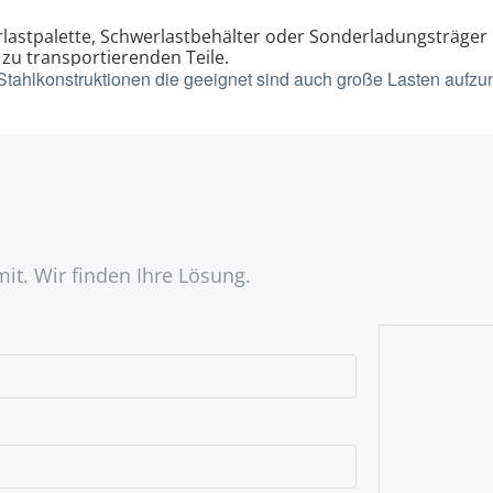
rlastpalette, Schwerlastbehälter oder Sonderladungsträger
zu transportierenden Teile.
e Stahlkonstruktionen die geeignet sind auch große Lasten aufz
mit. Wir finden Ihre Lösung.