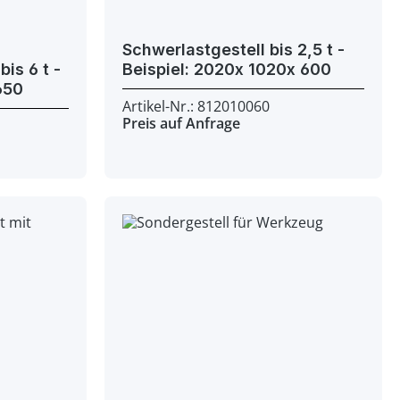
Schwerlastgestell bis 2,5 t -
s 6 t -
Beispiel: 2020x 1020x 600
iel: 1200x 970x 650
Artikel-Nr.: 812010060
Preis auf Anfrage