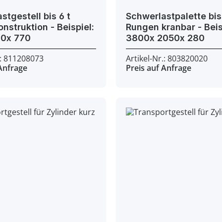
stgestell bis 6 t
Schwerlastpalette bis 
uktion - Beispiel:
Rungen kranbar - Beispiel:
1200x 810x 770
3800x 2050x 280
.: 811208073
Artikel-Nr.: 803820020
 Anfrage
Preis auf Anfrage