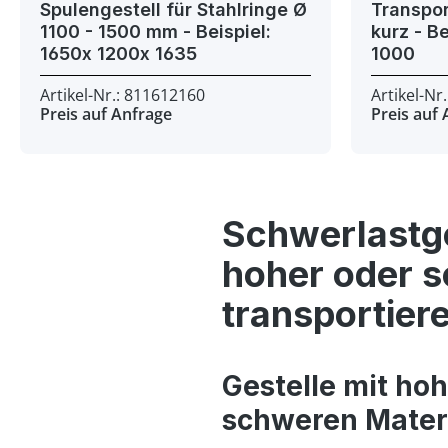
Spulengestell für Stahlringe Ø
Transpor
1100 - 1500 mm - Beispiel:
kurz - Beispiel: 1216x 1000x
1650x 1200x 1635
1000
Artikel-Nr.: 811612160
Artikel-Nr
Preis auf Anfrage
Preis auf
Schwerlastge
hoher oder s
transportier
Gestelle mit ho
schweren Materi