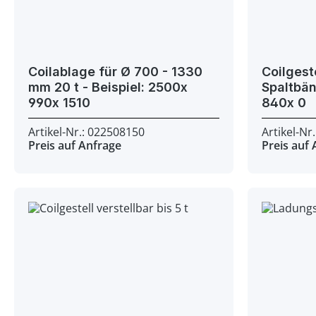
Coilablage für Ø 700 - 1330
Coilgest
mm 20 t - Beispiel: 2500x
Spaltbänder - Beisp
990x 1510
840x 0
Artikel-Nr.: 022508150
Artikel-Nr
Preis auf Anfrage
Preis auf