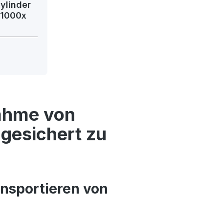
Zylinder
nahme von
gesichert zu
ansportieren von