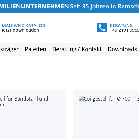
MILIENUNTERNEHMEN
Seit 35 Jahren in Remsc
MALEWICZ KATALOG
BERATUNG
Jetzt downloaden
+49 2191 995
sträger
Paletten
Beratung / Kontakt
Downloads