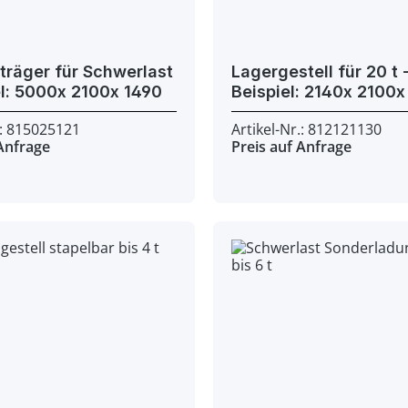
räger für Schwerlast
Lagergestell für 20 t -
- Beispiel: 5000x 2100x 1490
.: 815025121
Artikel-Nr.: 812121130
 Anfrage
Preis auf Anfrage