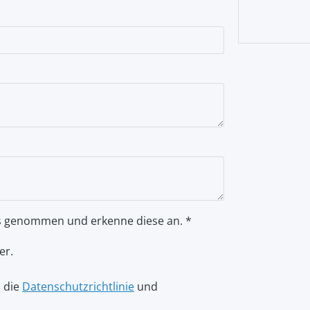
s genommen und erkenne diese an. *
er.
n die
Datenschutzrichtlinie
und