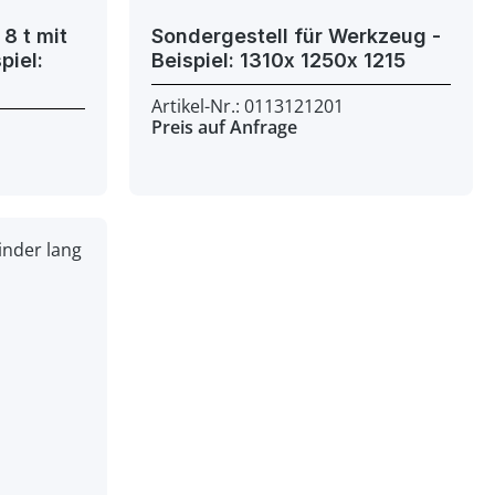
8 t mit
Sondergestell für Werkzeug -
Beispiel: 1310x 1250x 1215
Artikel-Nr.: 0113121201
Preis auf Anfrage