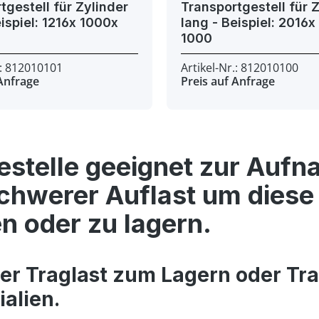
tgestell für Zylinder
Transportgestell für 
lang - Beispiel: 2016x 1000x
1000
.: 812010101
Artikel-Nr.: 812010100
 Anfrage
Preis auf Anfrage
stelle geeignet zur Auf
chwerer Auflast um diese 
en oder zu lagern.
her Traglast zum Lagern oder Tr
alien.