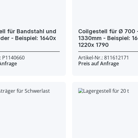
ell für Bandstahl und
Coilgestell für Ø 700 
iel: 1640x
1330mm - Beispiel: 1680x
1220x 1790
.: P1140660
Artikel-Nr.: 811612171
 Anfrage
Preis auf Anfrage