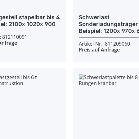
gestell stapelbar bis 4
Schwerlast
t - Beispiel: 2100x 1020x 900
Sonderladungsträger bi
Beisp
.: 812110091
 Anfrage
Artikel-Nr.: 811209060
Preis auf Anfrage