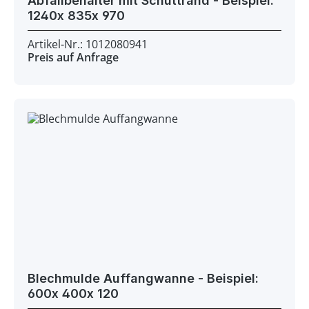
Abfallbehälter mit Schüttrand - Beispiel:
1240x 835x 970
Artikel-Nr.: 1012080941
Preis auf Anfrage
Blechmulde Auffangwanne - Beispiel:
600x 400x 120