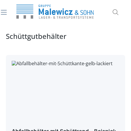
alt springen
Schüttgutbehälter