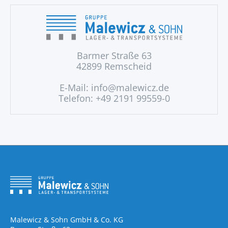
Barmer Straße 63
42899 Remscheid
E-Mail:
info@malewicz.de
Telefon: +49 2191 99559-0
Malewicz & Sohn GmbH & Co. KG