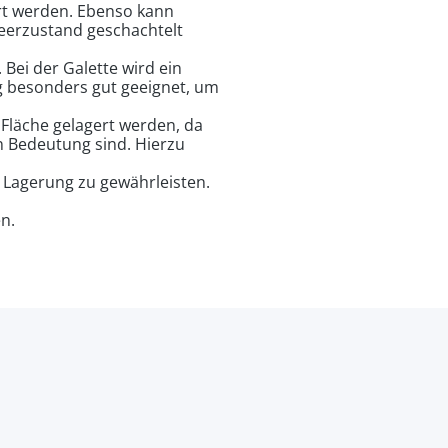
rt werden. Ebenso kann
Leerzustand geschachtelt
Bei der Galette wird ein
ig besonders gut geeignet, um
Fläche gelagert werden, da
n Bedeutung sind. Hierzu
 Lagerung zu gewährleisten.
n.