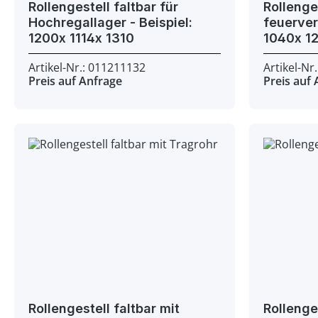
Rollengestell faltbar für
Rollenge
Hochregallager - Beispiel:
feuerverzinkt - Bei
1200x 1114x 1310
1040
Artikel-Nr.: 011211132
Artikel-Nr
Preis auf Anfrage
Preis auf
Rollengestell faltbar mit
Rollenge