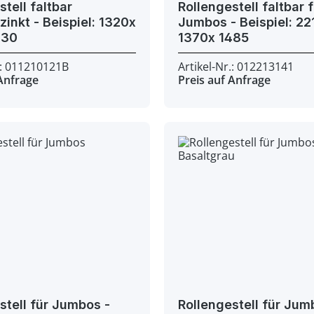
stell faltbar
Rollengestell faltbar 
spiel: 1320x
Jumbos - Beispiel: 2210x
x 1230
1370x 1485
.: 011210121B
Artikel-Nr.: 012213141
 Anfrage
Preis auf Anfrage
stell für Jumbos -
Rollengestell für Jum