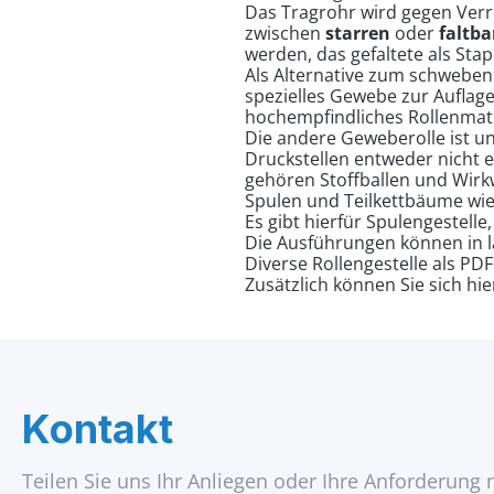
Das Tragrohr wird gegen Verr
zwischen
starren
oder
faltba
werden, das gefaltete als Stap
Als Alternative zum schweben
spezielles Gewebe zur Auflage
hochempfindliches Rollenmat
Die andere Geweberolle ist u
Druckstellen entweder nicht 
gehören Stoffballen und Wirkw
Spulen und Teilkettbäume wie
Es gibt hierfür Spulengestelle
Die Ausführungen können in l
Diverse Rollengestelle als PDF 
Zusätzlich können Sie sich hi
Kontakt
Teilen Sie uns Ihr Anliegen oder Ihre Anforderung 