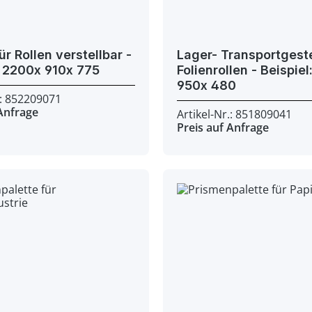
ür Rollen verstellbar -
Lager- Transportgeste
Beispiel: 2200x 910x 775
Folienrollen - Beispiel: 1800x
950x 480
.: 852209071
 Anfrage
Artikel-Nr.: 851809041
Preis auf Anfrage