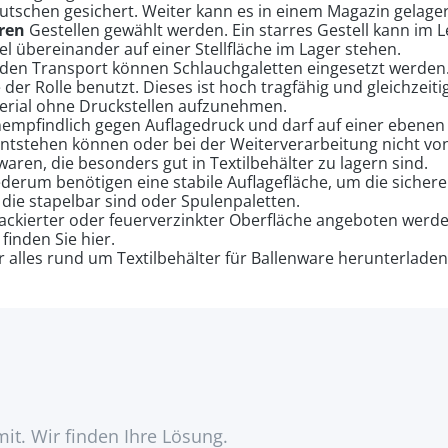
utschen gesichert. Weiter kann es in einem Magazin gelage
ren
Gestellen gewählt werden. Ein starres Gestell kann im 
el übereinander auf einer Stellfläche im Lager stehen.
den Transport können Schlauchgaletten eingesetzt werden. 
 der Rolle benutzt. Dieses ist hoch tragfähig und gleichzeit
erial ohne Druckstellen aufzunehmen.
nempfindlich gegen Auflagedruck und darf auf einer ebenen 
entstehen können oder bei der Weiterverarbeitung nicht vo
aren, die besonders gut in Textilbehälter zu lagern sind.
derum benötigen eine stabile Auflagefläche, um die sichere
, die stapelbar sind oder Spulenpaletten.
ackierter oder feuerverzinkter Oberfläche angeboten werde
finden Sie hier.
er alles rund um Textilbehälter für Ballenware herunterladen
mit. Wir finden Ihre Lösung.