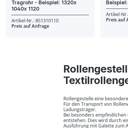
Tragrohr - Beispiel: 1320x
1040x 1120
Artikel-Nr
Preis auf
Artikel-Nr.: 851310110
Preis auf Anfrage
Rollengestel
Textilrolleng
Rollengestelle eine besonder
Für den Transport von Rolle
Ladungsträger.
Bei besonders empfindlichen 
entstehen. Dies wird durch e
Ausführung mit Galette zum A