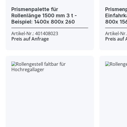
Prismenpalette für
Prismenp
Rollenlänge 1500 mm 3 t -
Einfahrkanal - Beis
Beispiel: 1400x 800x 260
800x 1
Artikel-Nr.: 401408023
Artikel-Nr
Preis auf Anfrage
Preis auf