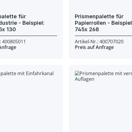
alette für
Prismenpalette für
e - Beispiel:
Papierrollen - Beispiel: 745x
800x 565x 130
745x 268
.: 400805011
Artikel-Nr.: 400707020
 Anfrage
Preis auf Anfrage