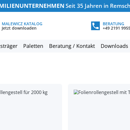
MILIENUNTERNEHMEN
Seit 35 Jahren in Remsc
MALEWICZ KATALOG
BERATUNG
Jetzt downloaden
+49 2191 995
sträger
Paletten
Beratung / Kontakt
Downloads