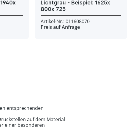
Lichtgrau - Beispiel: 1625x
800x 725
Artikel-Nr.: 011608070
Preis auf Anfrage
den entsprechenden
ruckstellen auf dem Material
der einer besonderen