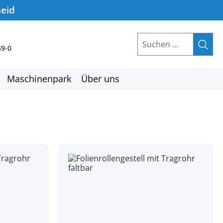
heid
59-0
Maschinenpark
Über uns