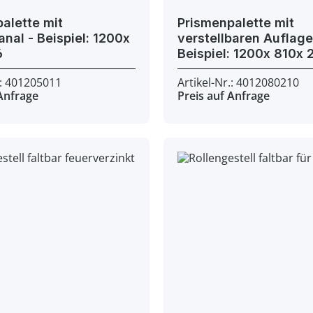
alette mit
Prismenpalette mit
piel: 1200x
verstellbaren Auflagen
56
Beispie
.: 401205011
Artikel-Nr.: 4012080210
 Anfrage
Preis auf Anfrage