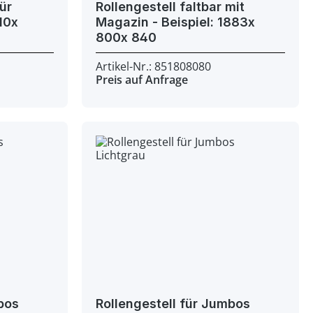
für
Rollengestell faltbar mit
Magazin - Beispiel: 1883x
800x 840
Artikel-Nr.: 851808080
Preis auf Anfrage
bos
Rollengestell für Jumbos