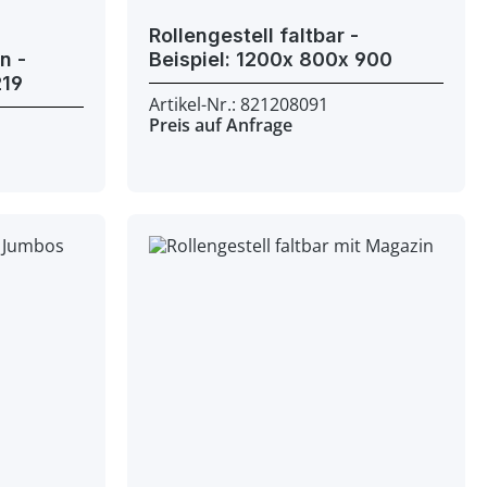
Rollengestell faltbar -
 -
Beispiel: 1200x 800x 900
l: 1200x 810x 219
Artikel-Nr.: 821208091
Preis auf Anfrage