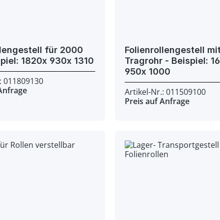
llengestell für 2000
Folienrollengestell mi
kg - Beispiel: 1820x 930x 1310
Tragrohr - Beispiel: 1620x
950x 1000
.: 011809130
 Anfrage
Artikel-Nr.: 011509100
Preis auf Anfrage