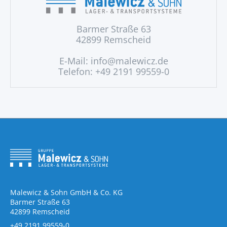
Barmer Straße 63
42899 Remscheid
E-Mail:
info@malewicz.de
Telefon: +49 2191 99559-0
Malewicz & Sohn GmbH & Co. KG
Barmer Straße 63
42899 Remscheid
+49 2191 99559-0