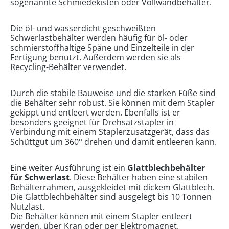
sogenannte Schmiedekisten oder Vollwandbehälter.
Die öl- und wasserdicht geschweißten
Schwerlastbehälter werden häufig für öl- oder
schmierstoffhaltige Späne und Einzelteile in der
Fertigung benutzt. Außerdem werden sie als
Recycling-Behälter verwendet.
Durch die stabile Bauweise und die starken Füße sind
die Behälter sehr robust. Sie können mit dem Stapler
gekippt und entleert werden. Ebenfalls ist er
besonders geeignet für Drehsatzstapler in
Verbindung mit einem Staplerzusatzgerät, dass das
Schüttgut um 360° drehen und damit entleeren kann.
Eine weiter Ausführung ist ein
Glattblechbehälter
für Schwerlast
. Diese Behälter haben eine stabilen
Behälterrahmen, ausgekleidet mit dickem Glattblech.
Die Glattblechbehälter sind ausgelegt bis 10 Tonnen
Nutzlast.
Die Behälter können mit einem Stapler entleert
werden, über Kran oder per Elektromagnet.