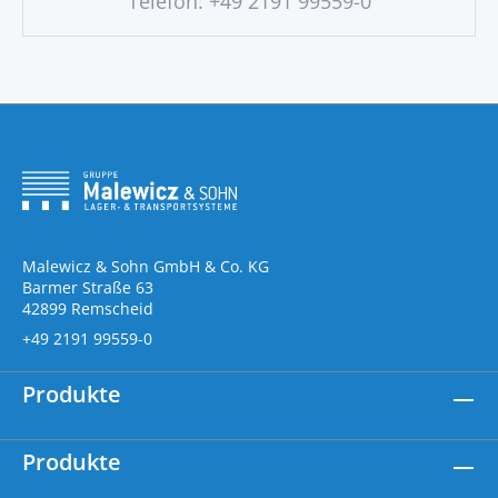
Telefon: +49 2191 99559-0
Malewicz & Sohn GmbH & Co. KG
Barmer Straße 63
42899 Remscheid
+49 2191 99559-0
Produkte
Produkte