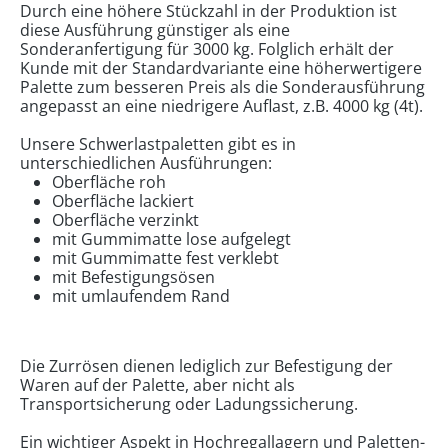
Durch eine
höhere Stückzahl in der Produktion ist
diese Ausführung günstiger als eine
Sonderanfertigung für 3000 kg. Folglich erhält der
Kunde mit der Standardvariante eine höherwertigere
Palette zum besseren Preis als die Sonderausführung
angepasst an eine niedrigere Auflast, z.B. 4000 kg (4t).
Unsere Schwerlastpaletten gibt es in
unterschiedlichen Ausführungen:
Oberfläche roh
Oberfläche lackiert
Oberfläche verzinkt
mit Gummimatte lose aufgelegt
mit Gummimatte fest verklebt
mit Befestigungsösen
mit umlaufendem Rand
Die Zurrösen dienen lediglich zur Befestigung der
Waren auf der Palette, aber nicht als
Transportsicherung oder Ladungssicherung.
Ein wichtiger Aspekt in Hochregallagern und Paletten-