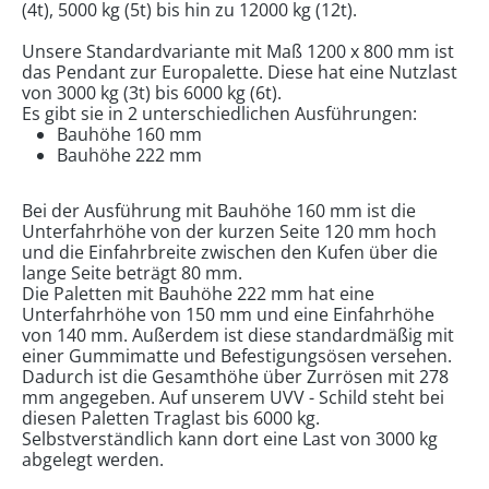
(4t), 5000 kg (5t) bis hin zu 12000 kg (12t).
Unsere Standardvariante mit Maß 1200 x 800 mm ist
das Pendant zur Europalette. Diese hat eine Nutzlast
von 3000 kg (3t) bis 6000 kg (6t).
Es gibt sie in 2 unterschiedlichen Ausführungen:
Bauhöhe 160 mm
Bauhöhe 222 mm
Bei der Ausführung mit Bauhöhe 160 mm ist die
Unterfahrhöhe von der kurzen Seite 120 mm hoch
und die Einfahrbreite zwischen den Kufen über die
lange Seite beträgt 80 mm.
Die Paletten mit Bauhöhe 222 mm hat eine
Unterfahrhöhe von 150 mm und eine Einfahrhöhe
von 140 mm. Außerdem ist diese standardmäßig mit
einer Gummimatte und Befestigungsösen versehen.
Dadurch ist die Gesamthöhe über Zurrösen mit 278
mm angegeben. Auf unserem UVV - Schild steht bei
diesen Paletten Traglast bis 6000 kg.
Selbstverständlich kann dort eine Last von 3000 kg
abgelegt werden.