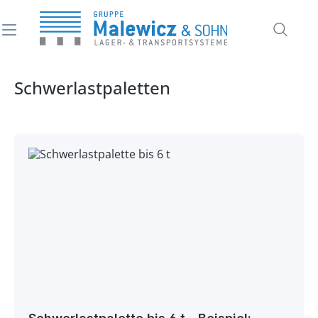
alt springen
Schwerlastpaletten