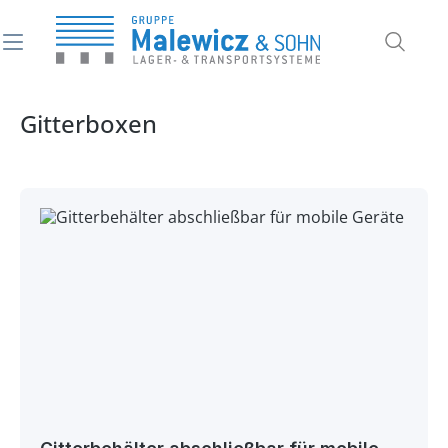
alt springen
Gitterboxen