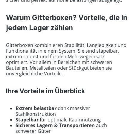
sicher und perfekt auf hohe Belastungen ausgelegt.
Warum Gitterboxen? Vorteile, die in
jedem Lager zählen
Gitterboxen kombinieren Stabilität, Langlebigkeit und
Funktionalität in einem System. Sie sind stapelbar,
extrem robust und für den Mehrwegeinsatz
optimiert. Vor allem in Bereichen mit schweren
Bauteilen, Metallteilen oder Stückgut bieten sie
unvergleichliche Vorteile.
Ihre Vorteile im Überblick
Extrem belastbar
dank massiver
Stahlkonstruktion
Stapelbar
für optimale Raumnutzung
Sicheres Lagern & Transportieren
auch
schwerer Güter