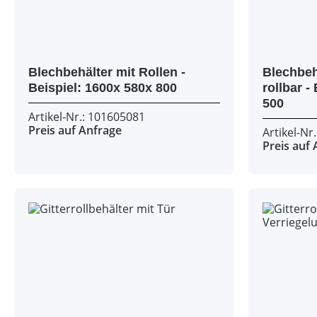
Blechbehälter mit Rollen -
Blechbeh
Beispiel: 1600x 580x 800
rollbar - Beispiel: 680x 560x
500
Artikel-Nr.: 101605081
Preis auf Anfrage
Artikel-Nr
Preis auf