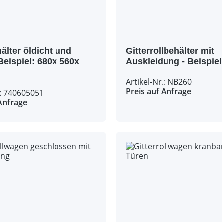
älter öldicht und
Gitterrollbehälter mit
Artikel-Nr.: NB260
Preis auf Anfrage
.: 740605051
 Anfrage