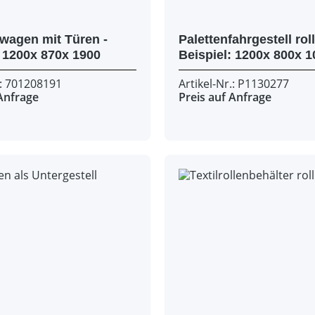
lwagen mit Türen -
Palettenfahrgestell roll
Beispiel: 1200x 870x 1900
Beispiel: 1
.: 701208191
Artikel-Nr.: P1130277
 Anfrage
Preis auf Anfrage