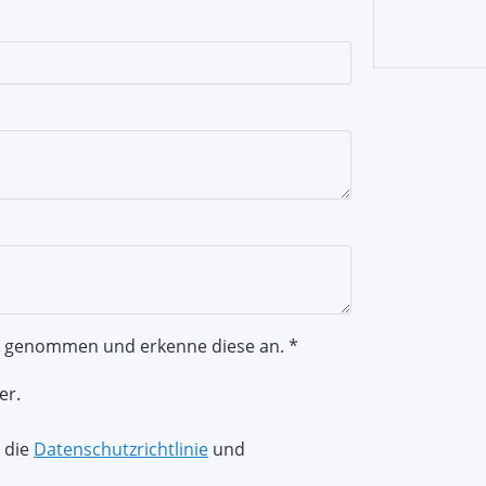
s genommen und erkenne diese an. *
er.
 die
Datenschutzrichtlinie
und