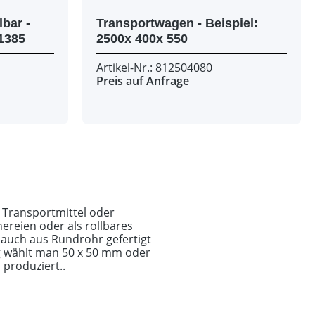
bar -
Transportwagen - Beispiel:
ispiel: 1700x 1700x 1385
2500x 400x 550
Artikel-Nr.: 812504080
Preis auf Anfrage
ls Transportmittel oder
ereien oder als rollbares
auch aus Rundrohr gefertigt
g wählt man 50 x 50 mm oder
produziert..