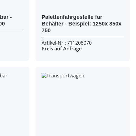
bar -
Palettenfahrgestelle für
200x 800x 100
Behälter - Beispiel: 1250x 850x
750
Artikel-Nr.: 711208070
Preis auf Anfrage