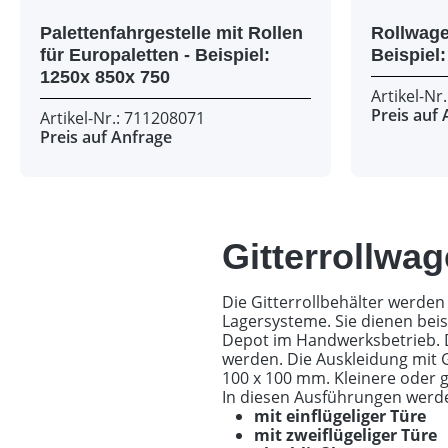
Palettenfahrgestelle mit Rollen
Rollwagen
für Europaletten - Beispiel:
1250x 850x 750
Artikel-Nr
Preis auf
Artikel-Nr.: 711208071
Preis auf Anfrage
Gitterrollwag
Die Gitterrollbehälter werden 
Lagersysteme. Sie dienen beis
Depot im Handwerksbetrieb. D
werden. Die Auskleidung mit 
100 x 100 mm. Kleinere oder
In diesen Ausführungen werd
mit einflügeliger Türe
mit zweiflügeliger Türe