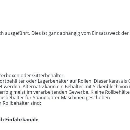
ch ausgeführt. Dies ist ganz abhängig vom Einsatzzweck de
terboxen oder Gitterbehälter.
portbehälter oder Lagerbehälter auf Rollen. Dieser kann als 
t werden. Alternativ kann ein Behälter mit Sickenblech von 
 erfolg meist im verarbeitenden Gewerbe. Kleine Rollbehält
melbehälter für Späne unter Maschinen geschoben.
 Rollbehälter sind:
ch Einfahrkanäle