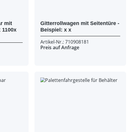
r mit
Gitterrollwagen mit Seitentüre -
Beispiel: x x
Artikel-Nr.: 710908181
Preis auf Anfrage