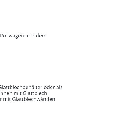
r Rollwagen und dem
Glattblechbehälter oder als
innen mit Glattblech
er mit Glattblechwänden