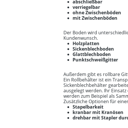
abschließbar
verriegelbar
ohne Zwischenböden
mit Zwischenböden
Der Boden wird unterschiedli
Kundenwunsch.
Holzplatten
Sickenblechboden
Glattblechboden
Punktschweißgitter
Außerdem gibt es rollbare Git
Ein Rollbehälter ist ein Trans
Sickenblechbehälter gearbeite
ausgelegt werden. Ihr Einsatz
werden zum Beispiel als Sam
Zusätzliche Optionen für einen
Stapelbarkeit
kranbar mit Kranösen
drehbar mit Stapler dur