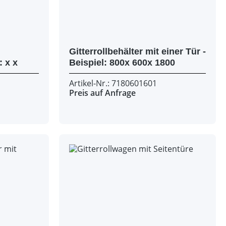
Gitterrollbehälter mit einer Tür -
Auskleidung - Beispiel: x x
Beispiel: 800x 600x 1800
Artikel-Nr.: 7180601601
Preis auf Anfrage