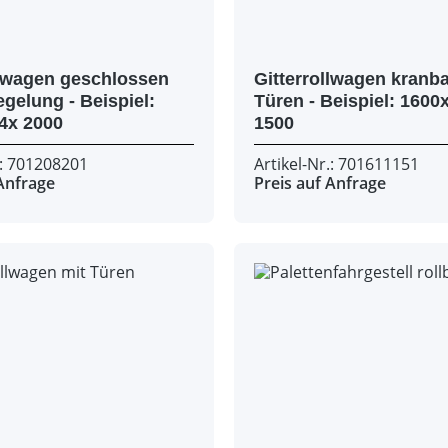
 geschlossen
Gitterrollwagen kranba
ng - Beispiel:
Türen - Beispiel: 1600x 1100x
1254x 854x 2000
1500
.: 701208201
Artikel-Nr.: 701611151
 Anfrage
Preis auf Anfrage