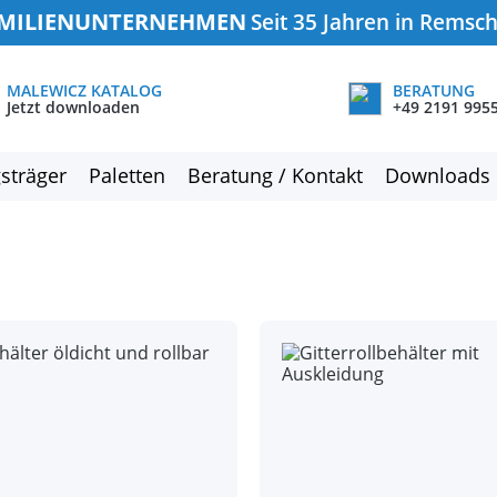
MILIENUNTERNEHMEN
Seit 35 Jahren in Remsc
MALEWICZ KATALOG
BERATUNG
Jetzt downloaden
+49 2191 995
sträger
Paletten
Beratung / Kontakt
Downloads