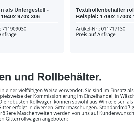
 als Untergestell -
Textilrollenbehälter roll
Beispiel: 1940x 970x 306
Be
.: 711909030
Artikel-Nr.: 011717130
 Anfrage
Preis auf Anfrage
en und Rollbehälter.
in einer vielfältigen Weise verwendet. Sie sind im Einsatz a
pielsweise der Kommissionierung im Einzelhandel, in Wäsch
ie robusten Rollwagen können sowohl aus Winkeleisen als 
Gitter erfolgt in diversen Gittermaschungen. Standardmäßi
 größere Maschenweiten werden von uns auf Kundenwunsch 
en Gitterrollwagen angeboten: