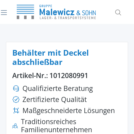
alt springen
Behälter mit Deckel
abschließbar
Artikel-Nr.:
1012080991
Qualifizierte Beratung
Zertifizierte Qualität
Maßgeschneiderte Lösungen
Traditionsreiches
Familienunternehmen