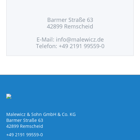
Barmer Straße 63
42899 Remscheid
E-Mail:
info@malewicz.de
Telefon: +49 2191 99559-0
Malewicz & Sohn GmbH & Co. KG
Barmer Straße 63
42899 Remscheid
+49 2191 99559-0