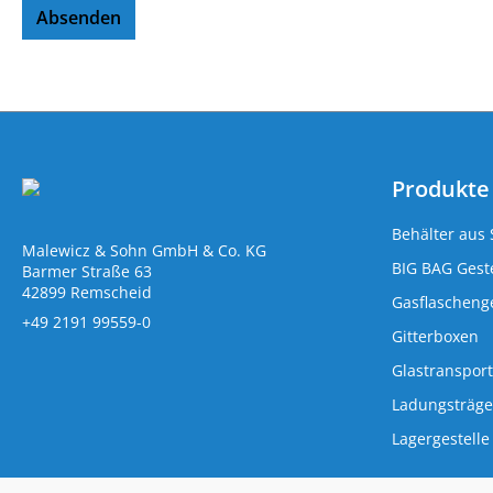
Absenden
Produkte
Behälter aus 
Malewicz & Sohn GmbH & Co. KG
BIG BAG Geste
Barmer Straße 63
42899 Remscheid
Gasflaschenge
+49 2191 99559-0
Gitterboxen
Glastransport
Ladungsträge
Lagergestelle