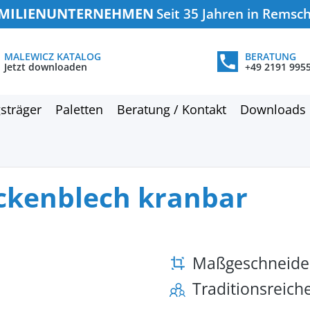
MILIENUNTERNEHMEN
Seit 35 Jahren in Remsc
MALEWICZ KATALOG
BERATUNG
Jetzt downloaden
+49 2191 995
sträger
Paletten
Beratung / Kontakt
Downloads
ickenblech kranbar
Maßgeschneide
Traditionsreic