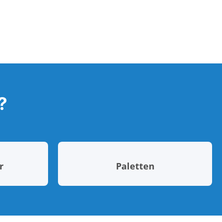
?
r
Paletten