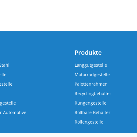
Produkte
Stahl
Langgutgestelle
lle
Motorradgestelle
stelle
Palettenrahmen
Recyclingbehälter
gestelle
Rungengestelle
r Automotive
Rollbare Behälter
Rollengestelle