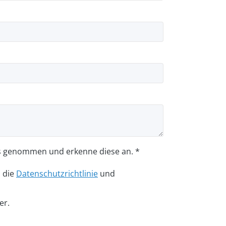
s genommen und erkenne diese an. *
n die
Datenschutzrichtlinie
und
er.