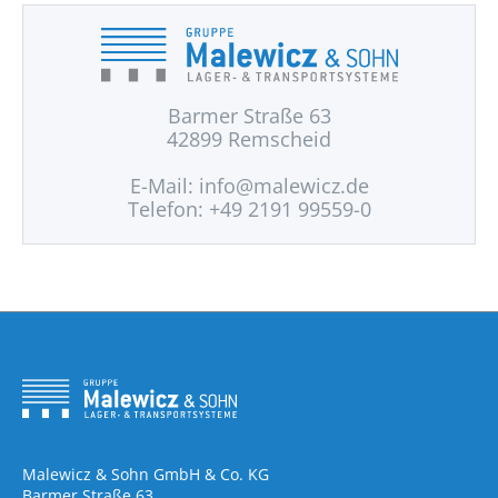
Barmer Straße 63
42899 Remscheid
E-Mail:
info@malewicz.de
Telefon: +49 2191 99559-0
Malewicz & Sohn GmbH & Co. KG
Barmer Straße 63