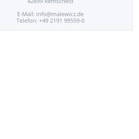
42899 Remscheid
E-Mail:
info@malewicz.de
Telefon: +49 2191 99559-0