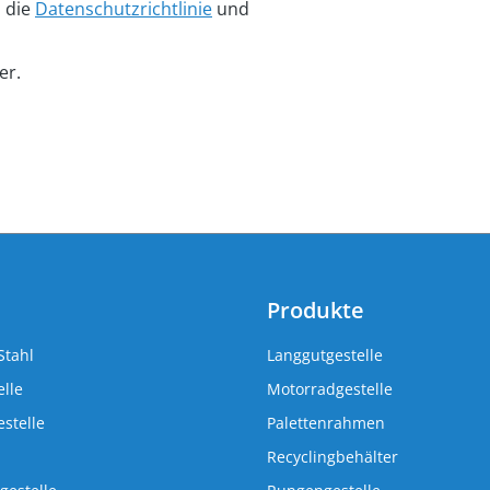
n die
Datenschutzrichtlinie
und
er.
Produkte
Stahl
Langgutgestelle
lle
Motorradgestelle
stelle
Palettenrahmen
Recyclingbehälter