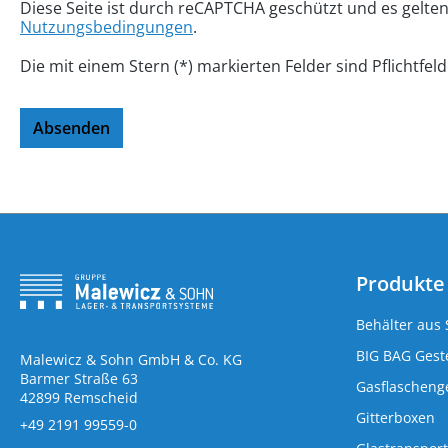
Diese Seite ist durch reCAPTCHA geschützt und es gelte
Nutzungsbedingungen
.
Die mit einem Stern (*) markierten Felder sind Pflichtfeld
Absenden
Produkte
Behälter aus 
BIG BAG Geste
Malewicz & Sohn GmbH & Co. KG
Barmer Straße 63
Gasflaschenge
42899 Remscheid
Gitterboxen
+49 2191 99559-0