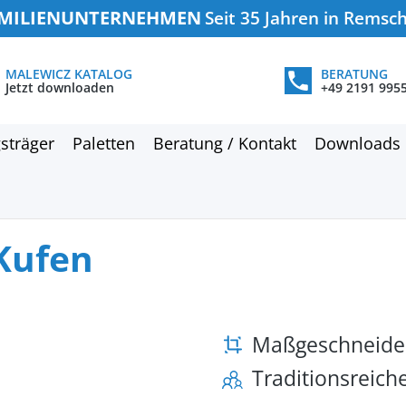
MILIENUNTERNEHMEN
Seit 35 Jahren in Remsc
MALEWICZ KATALOG
BERATUNG
Jetzt downloaden
+49 2191 995
sträger
Paletten
Beratung / Kontakt
Downloads
 Kufen
Maßgeschneide
Traditionsreic