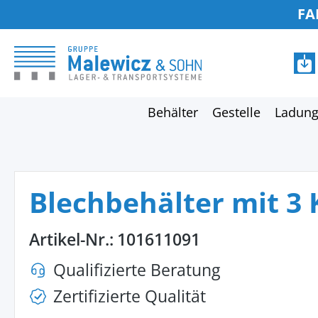
FA
springen
Zur Hauptnavigation springen
Behälter
Gestelle
Ladung
Blechbehälter mit 3
Artikel-Nr.:
101611091
Qualifizierte Beratung
Zertifizierte Qualität