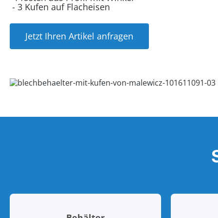
- 3 Kufen auf Flacheisen
Jetzt Ihren Artikel anfragen
Behälter