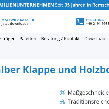
MILIENUNTERNEHMEN
Seit 35 Jahren in Remsc
MALEWICZ KATALOG
BERATUNG
Jetzt downloaden
+49 2191 995
sträger
Paletten
Beratung / Kontakt
Downloads
alber Klappe und Holz
Maßgeschneide
Traditionsreic