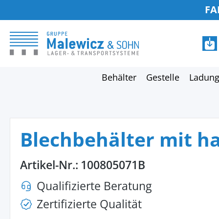
FA
springen
Zur Hauptnavigation springen
Behälter
Gestelle
Ladung
Blechbehälter mit h
Artikel-Nr.:
100805071B
Qualifizierte Beratung
Zertifizierte Qualität