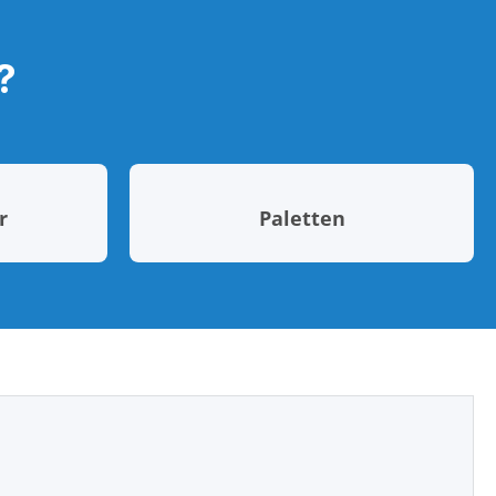
?
r
Paletten