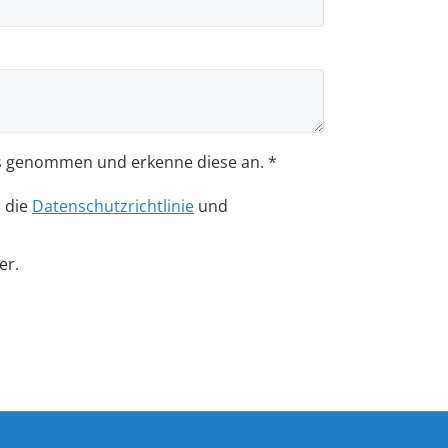
s genommen und erkenne diese an. *
n die
Datenschutzrichtlinie
und
er.