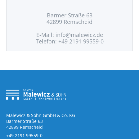
Barmer Straße 63
42899 Remscheid
E-Mail:
info@malewicz.de
Telefon: +49 2191 99559-0
Malewicz & Sohn GmbH & Co. KG
Barmer Straße 63
42899 Remscheid
+49 2191 99559-0