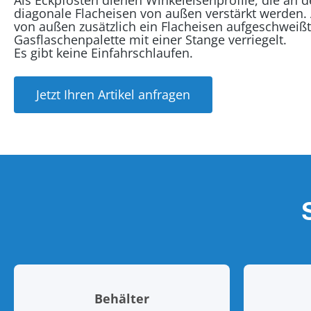
Als Eckpfosten dienen Winkeleisenprofile, die an d
diagonale Flacheisen von außen verstärkt werden.
von außen zusätzlich ein Flacheisen aufgeschweißt
Gasflaschenpalette mit einer Stange verriegelt.
Es gibt keine Einfahrschlaufen.
Jetzt Ihren Artikel anfragen
Behälter