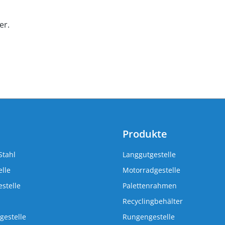
er.
Produkte
Stahl
Langgutgestelle
lle
Motorradgestelle
stelle
Palettenrahmen
Recyclingbehälter
gestelle
Rungengestelle