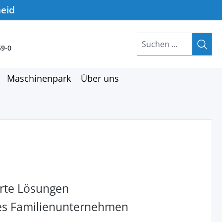
heid
59-0
Maschinenpark
Über uns
rte Lösungen
hes Familienunternehmen