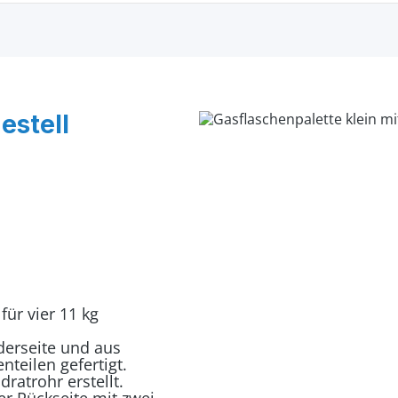
estell
für vier 11 kg
derseite und aus
teilen gefertigt.
atrohr erstellt.