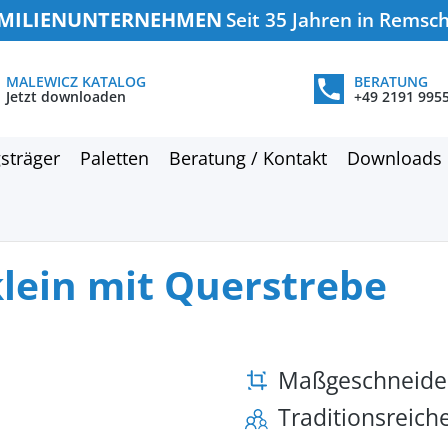
MILIENUNTERNEHMEN
Seit 35 Jahren in Remsc
MALEWICZ KATALOG
BERATUNG
Jetzt downloaden
+49 2191 995
sträger
Paletten
Beratung / Kontakt
Downloads
klein mit Querstrebe
Maßgeschneide
Traditionsreic