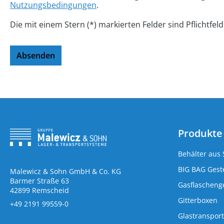
Nutzungsbedingungen
.
Die mit einem Stern (*) markierten Felder sind Pflichtfeld
Absenden
Produkte
Behälter aus 
BIG BAG Geste
Malewicz & Sohn GmbH & Co. KG
Barmer Straße 63
Gasflaschenge
42899 Remscheid
Gitterboxen
+49 2191 99559-0
Glastransport