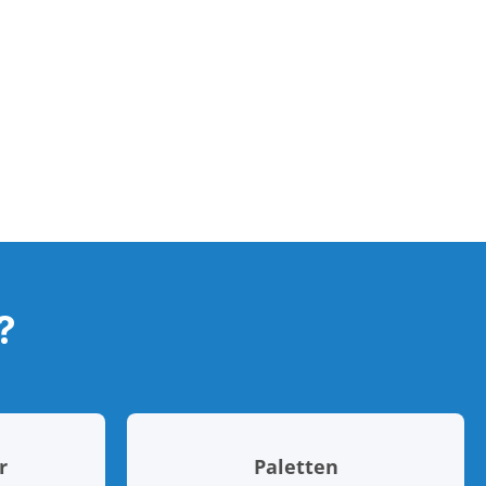
?
r
Paletten