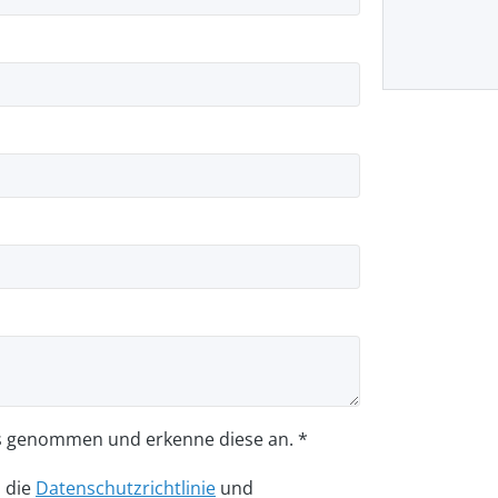
s genommen und erkenne diese an. *
n die
Datenschutzrichtlinie
und