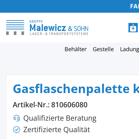
FA
springen
Zur Hauptnavigation springen
Behälter
Gestelle
Ladung
Gasflaschenpalette 
Artikel-Nr.:
810606080
Qualifizierte Beratung
Zertifizierte Qualität