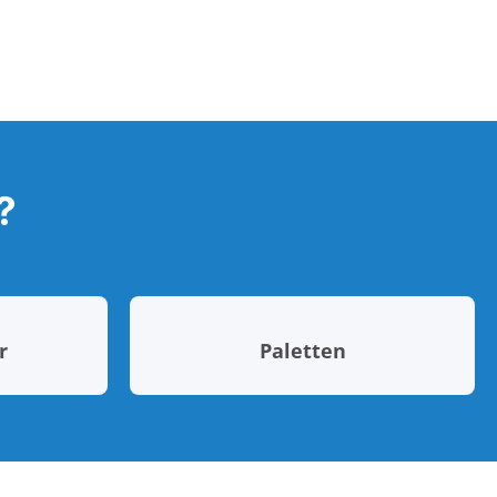
?
r
Paletten