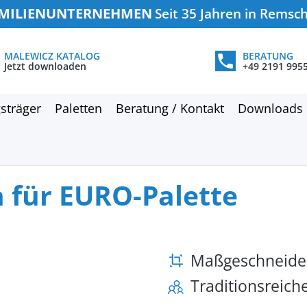
MILIENUNTERNEHMEN
Seit 35 Jahren in Remsc
MALEWICZ KATALOG
BERATUNG
Jetzt downloaden
+49 2191 995
sträger
Paletten
Beratung / Kontakt
Downloads
 für EURO-Palette
Maßgeschneide
Traditionsreic