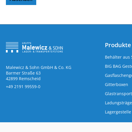
Produkte
Behälter aus 
BIG BAG Geste
Malewicz & Sohn GmbH & Co. KG
Barmer Straße 63
Gasflaschenge
42899 Remscheid
Gitterboxen
+49 2191 99559-0
Glastransport
Ladungsträge
Lagergestelle