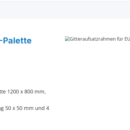
-Palette
ette 1200 x 800 mm,
ng 50 x 50 mm und 4