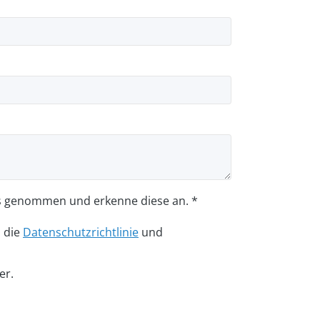
s genommen und erkenne diese an. *
n die
Datenschutzrichtlinie
und
er.