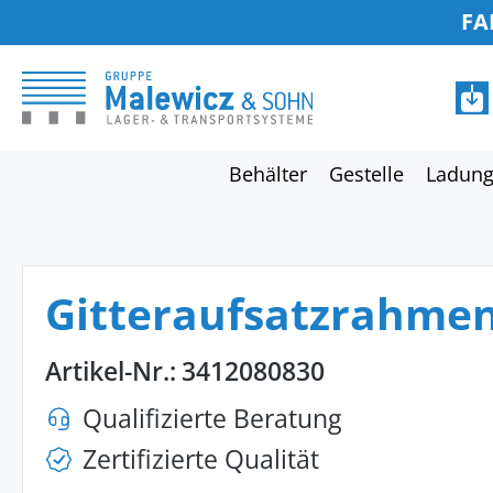
FA
springen
Zur Hauptnavigation springen
Behälter
Gestelle
Ladung
Gitteraufsatzrahmen
Artikel-Nr.:
3412080830
Qualifizierte Beratung
Zertifizierte Qualität