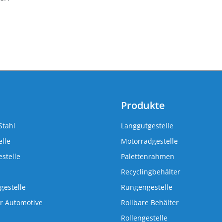
Produkte
Stahl
Langgutgestelle
lle
Motorradgestelle
stelle
Palettenrahmen
Recyclingbehälter
gestelle
Rungengestelle
r Automotive
Rollbare Behälter
Rollengestelle