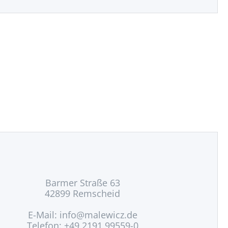
Barmer Straße 63
42899 Remscheid
E-Mail:
info@malewicz.de
Telefon: +49 2191 99559-0