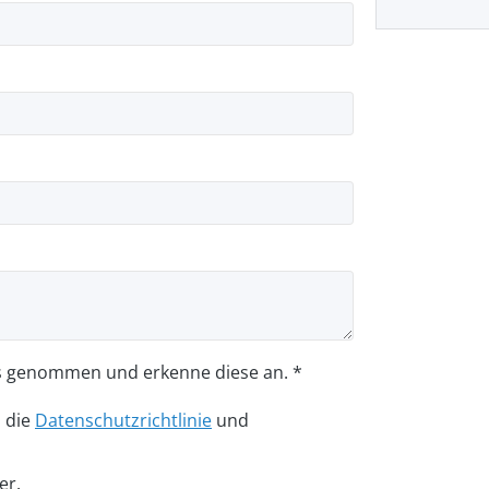
s genommen und erkenne diese an. *
n die
Datenschutzrichtlinie
und
er.