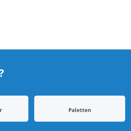
?
r
Paletten