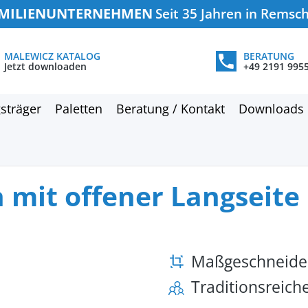
MILIENUNTERNEHMEN
Seit 35 Jahren in Remsc
MALEWICZ KATALOG
BERATUNG
Jetzt downloaden
+49 2191 995
sträger
Paletten
Beratung / Kontakt
Downloads
 mit offener Langseite
Maßgeschneide
Traditionsreic