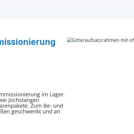
missionierung
ommissionierung im Lager.
Zwei Jochstangen
Warenpakete. Zum Be- und
ußen geschwenkt und an