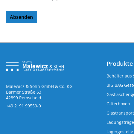
Absenden
Produkte
Behälter aus 
BIG BAG Geste
Malewicz & Sohn GmbH & Co. KG
Barmer Straße 63
Gasflaschenge
42899 Remscheid
Gitterboxen
+49 2191 99559-0
Glastransport
Ladungsträge
Lagergestelle