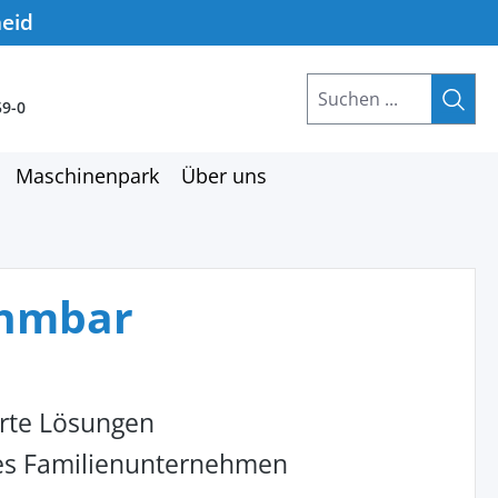
heid
59-0
Maschinenpark
Über uns
ehmbar
rte Lösungen
hes Familienunternehmen