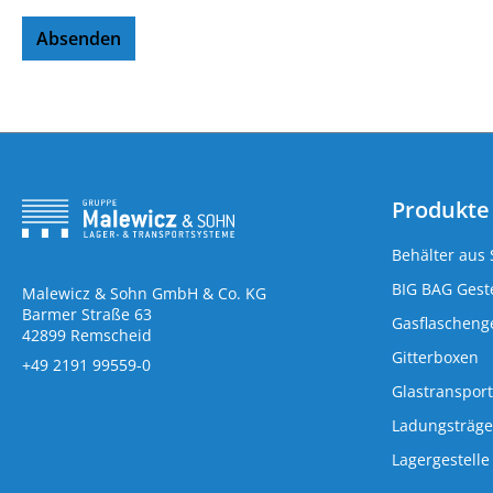
Absenden
Produkte
Behälter aus 
BIG BAG Geste
Malewicz & Sohn GmbH & Co. KG
Barmer Straße 63
Gasflaschenge
42899 Remscheid
Gitterboxen
+49 2191 99559-0
Glastransport
Ladungsträge
Lagergestelle