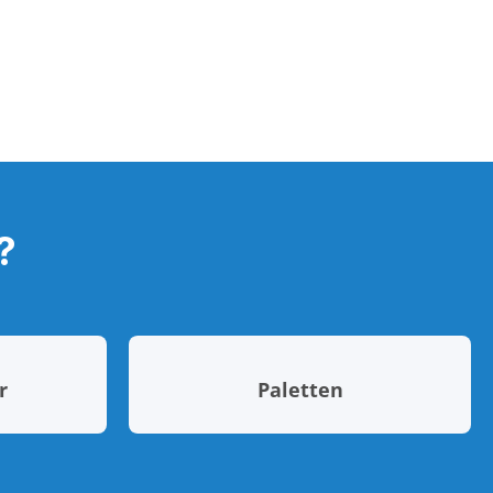
?
r
Paletten