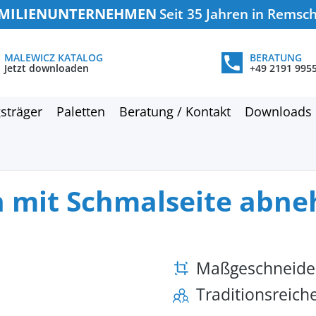
MILIENUNTERNEHMEN
Seit 35 Jahren in Remsc
MALEWICZ KATALOG
BERATUNG
Jetzt downloaden
+49 2191 995
sträger
Paletten
Beratung / Kontakt
Downloads
n mit Schmalseite abn
Maßgeschneide
Traditionsreic