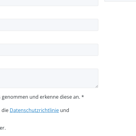
s genommen und erkenne diese an. *
n die
Datenschutzrichtlinie
und
er.