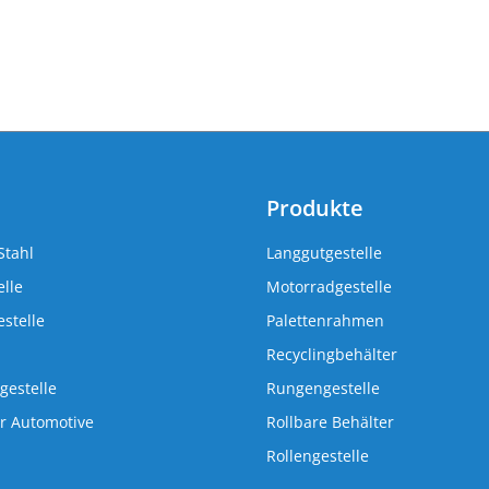
Produkte
Stahl
Langgutgestelle
lle
Motorradgestelle
stelle
Palettenrahmen
Recyclingbehälter
gestelle
Rungengestelle
r Automotive
Rollbare Behälter
Rollengestelle