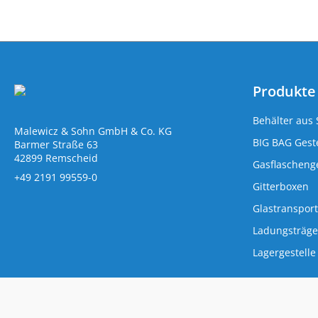
Produkte
Behälter aus 
Malewicz & Sohn GmbH & Co. KG
BIG BAG Geste
Barmer Straße 63
42899 Remscheid
Gasflaschenge
+49 2191 99559-0
Gitterboxen
Glastransport
Ladungsträge
Lagergestelle