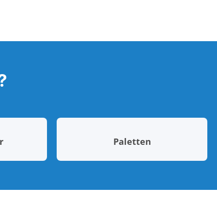
?
r
Paletten