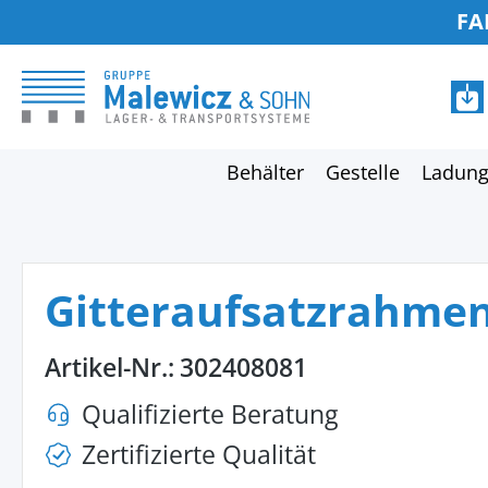
FA
springen
Zur Hauptnavigation springen
Behälter
Gestelle
Ladung
Gitteraufsatzrahmen
Artikel-Nr.:
302408081
Qualifizierte Beratung
Zertifizierte Qualität