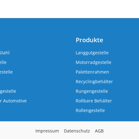
Produkte
Stahl
Langgutgestelle
lle
Motorradgestelle
stelle
Palettenrahmen
Recyclingbehälter
gestelle
Rungengestelle
r Automotive
Rollbare Behälter
Rollengestelle
Impressum
Datenschutz
AGB