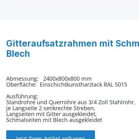
Gitteraufsatzrahmen mit Schm
Blech
Abmessung: 2400x800x800 mm
Oberfläche: Einschichtkunstharzlack RAL 5015
Ausführung:
Standrohre und Querrohre aus 3/4 Zoll Stahlrohr,
je Langseite 2 senkrechte Streben,
Langseiten mit Gitter ausgekleidet,
Schmalseiten mit Blech ausgekleidet
Jetzt Ihren Artikel anfragen