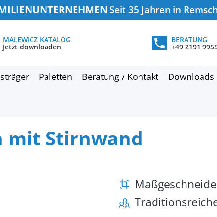
MILIENUNTERNEHMEN
Seit 35 Jahren in Remsc
MALEWICZ KATALOG
BERATUNG
Jetzt downloaden
+49 2191 995
sträger
Paletten
Beratung / Kontakt
Downloads
 mit Stirnwand
Maßgeschneide
Traditionsreic