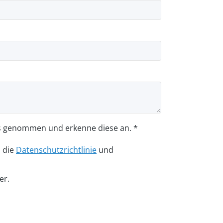
s genommen und erkenne diese an. *
n die
Datenschutzrichtlinie
und
er.