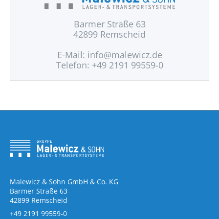
Barmer Straße 63
42899 Remscheid
E-Mail:
info@malewicz.de
Telefon: +49 2191 99559-0
Malewicz & Sohn GmbH & Co. KG
Barmer Straße 63
42899 Remscheid
+49 2191 99559-0