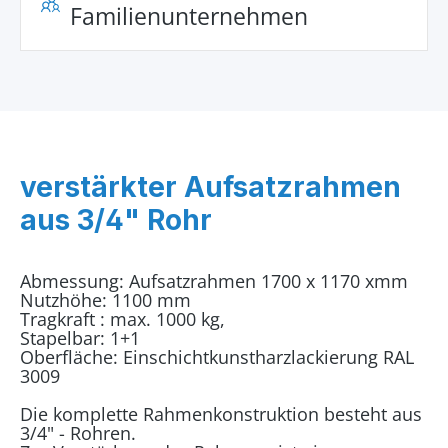
Familienunternehmen
verstärkter Aufsatzrahmen
aus 3/4" Rohr
Abmessung: Aufsatzrahmen 1700 x 1170 xmm
Nutzhöhe: 1100 mm
Tragkraft : max. 1000 kg,
Stapelbar: 1+1
Oberfläche: Einschichtkunstharzlackierung RAL
3009
Die komplette Rahmenkonstruktion besteht aus
3/4" - Rohren.