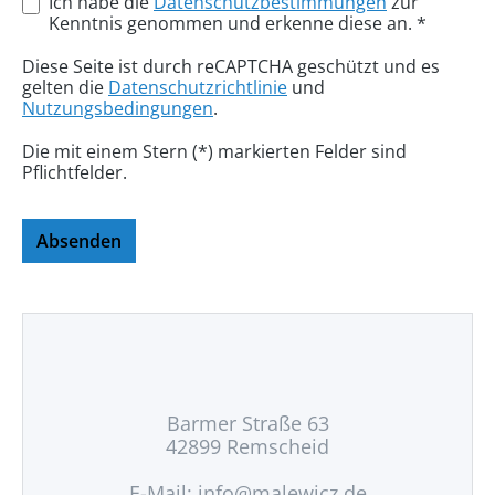
Ich habe die
Datenschutzbestimmungen
zur
Kenntnis genommen und erkenne diese an. *
Diese Seite ist durch reCAPTCHA geschützt und es
gelten die
Datenschutzrichtlinie
und
Nutzungsbedingungen
.
Die mit einem Stern (*) markierten Felder sind
Pflichtfelder.
Absenden
Barmer Straße 63
42899 Remscheid
E-Mail:
info@malewicz.de