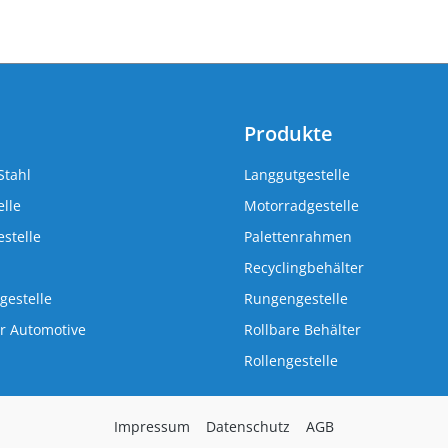
Produkte
Stahl
Langgutgestelle
lle
Motorradgestelle
stelle
Palettenrahmen
Recyclingbehälter
gestelle
Rungengestelle
r Automotive
Rollbare Behälter
Rollengestelle
Impressum
Datenschutz
AGB