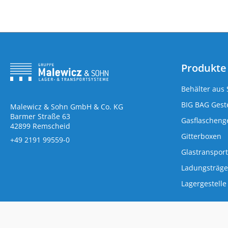
Produkte
Behälter aus 
BIG BAG Geste
Malewicz & Sohn GmbH & Co. KG
Barmer Straße 63
Gasflaschenge
42899 Remscheid
Gitterboxen
+49 2191 99559-0
Glastransport
Ladungsträge
Lagergestelle