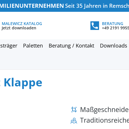
MILIENUNTERNEHMEN
Seit 35 Jahren in Remsc
MALEWICZ KATALOG
BERATUNG
Jetzt downloaden
+49 2191 995
sträger
Paletten
Beratung / Kontakt
Downloads
t Klappe
Maßgeschneide
Traditionsreic