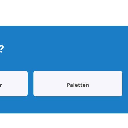
?
r
Paletten