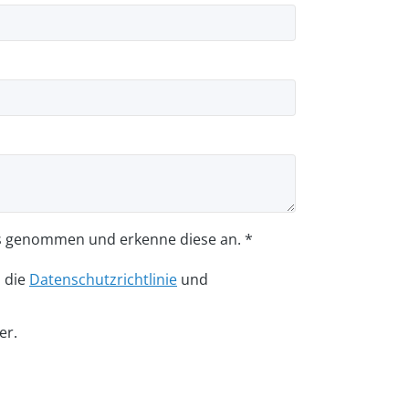
s genommen und erkenne diese an. *
n die
Datenschutzrichtlinie
und
er.