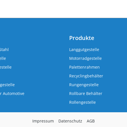
Produkte
Stahl
Langgutgestelle
lle
Motorradgestelle
stelle
Palettenrahmen
Recyclingbehälter
gestelle
Rungengestelle
r Automotive
Rollbare Behälter
Rollengestelle
Impressum
Datenschutz
AGB