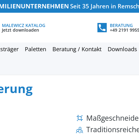
MILIENUNTERNEHMEN
Seit 35 Jahren in Remsc
MALEWICZ KATALOG
BERATUNG
Jetzt downloaden
+49 2191 995
sträger
Paletten
Beratung / Kontakt
Downloads
gerung
Maßgeschneide
Traditionsreic