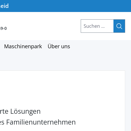
heid
59-0
Maschinenpark
Über uns
rte Lösungen
hes Familienunternehmen