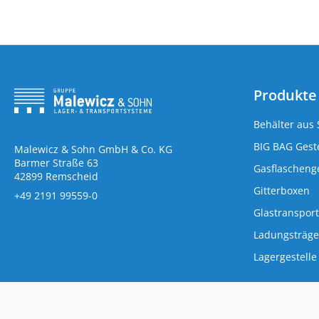
Produkte
Behälter aus 
BIG BAG Geste
Malewicz & Sohn GmbH & Co. KG
Barmer Straße 63
Gasflaschenge
42899 Remscheid
Gitterboxen
+49 2191 99559-0
Glastransport
Ladungsträge
Lagergestelle