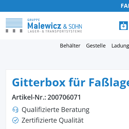
FA
springen
Zur Hauptnavigation springen
Behälter
Gestelle
Ladung
Gitterbox für Faßla
Artikel-Nr.:
200706071
Qualifizierte Beratung
Zertifizierte Qualität