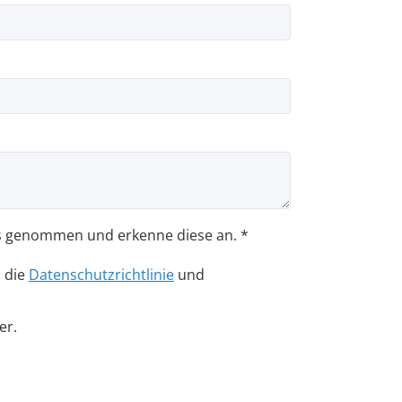
s genommen und erkenne diese an. *
n die
Datenschutzrichtlinie
und
er.