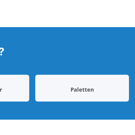
?
r
Paletten