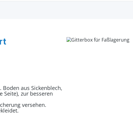
rt
g. Boden aus Sickenblech,
 Seite), zur besseren
Sicherung versehen.
kleidet.