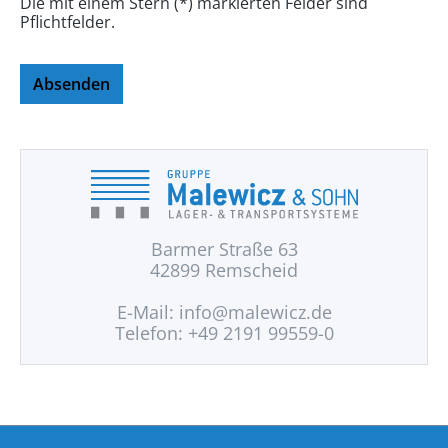
Die mit einem Stern (*) markierten Felder sind
Pflichtfelder.
Absenden
Barmer Straße 63
42899 Remscheid
E-Mail:
info@malewicz.de
Telefon: +49 2191 99559-0