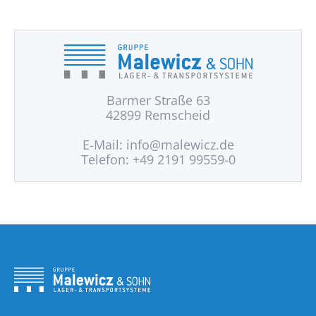
Barmer Straße 63
42899 Remscheid
E-Mail:
info@malewicz.de
Telefon: +49 2191 99559-0