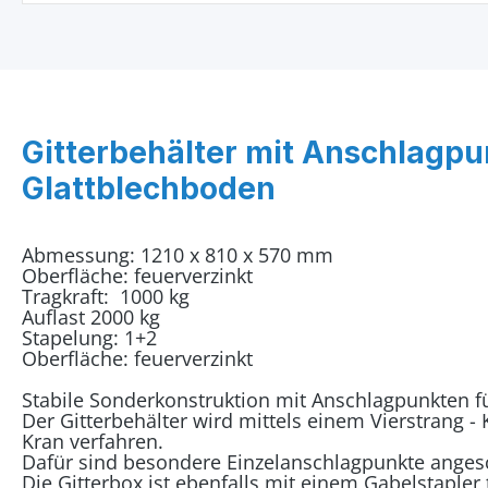
Gitterbehälter mit Anschlagp
Glattblechboden
Abmessung: 1210 x 810 x 570 mm
Oberfläche: feuerverzinkt
Tragkraft: 1000 kg
Auflast 2000 kg
Stapelung: 1+2
Oberfläche: feuerverzinkt
Stabile Sonderkonstruktion mit Anschlagpunkten fü
Der Gitterbehälter wird mittels einem Vierstrang 
Kran verfahren.
Dafür sind besondere Einzelanschlagpunkte ange
Die Gitterbox ist ebenfalls mit einem Gabelstapler 