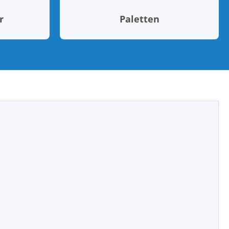
r
Paletten