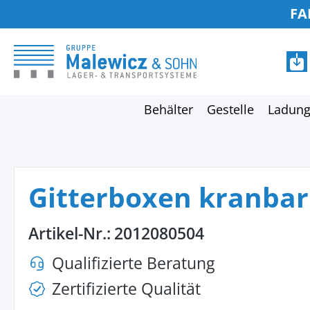
FA
springen
Zur Hauptnavigation springen
Behälter
Gestelle
Ladung
Gitterboxen kranbar
Artikel-Nr.:
2012080504
Qualifizierte Beratung
Zertifizierte Qualität