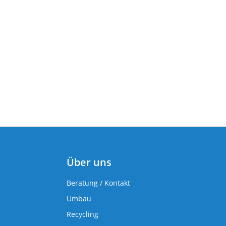
Über uns
Beratung / Kontakt
Umbau
Recycling