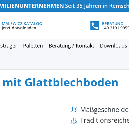
MILIENUNTERNEHMEN
Seit 35 Jahren in Remsc
MALEWICZ KATALOG
BERATUNG
Jetzt downloaden
+49 2191 995
sträger
Paletten
Beratung / Kontakt
Downloads
 mit Glattblechboden
Maßgeschneide
Traditionsreic