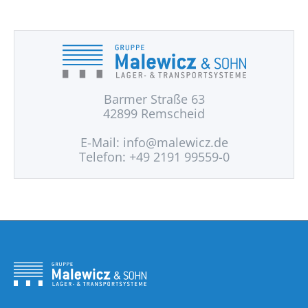
Barmer Straße 63
42899 Remscheid
E-Mail:
info@malewicz.de
Telefon: +49 2191 99559-0