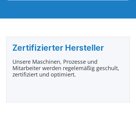
Zertifizierter Hersteller
Unsere Maschinen, Prozesse und
Mitarbeiter werden regelemäßig geschult,
zertifiziert und optimiert.