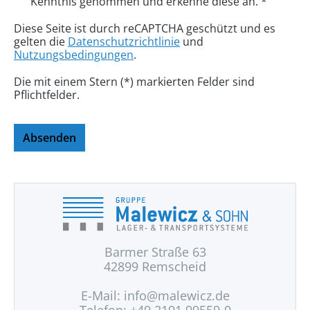
Kenntnis genommen und erkenne diese an. *
Diese Seite ist durch reCAPTCHA geschützt und es
gelten die
Datenschutzrichtlinie
und
Nutzungsbedingungen
.
Die mit einem Stern (*) markierten Felder sind
Pflichtfelder.
Absenden
Barmer Straße 63
42899 Remscheid
E-Mail:
info@malewicz.de