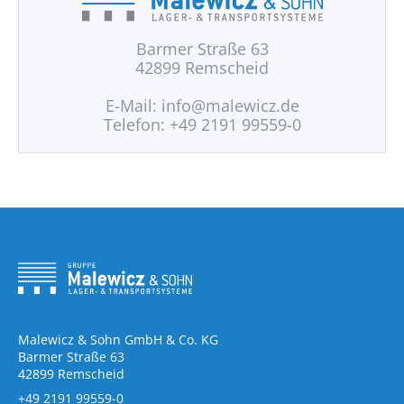
Barmer Straße 63
42899 Remscheid
E-Mail:
info@malewicz.de
Telefon: +49 2191 99559-0
Malewicz & Sohn GmbH & Co. KG
Barmer Straße 63
42899 Remscheid
+49 2191 99559-0