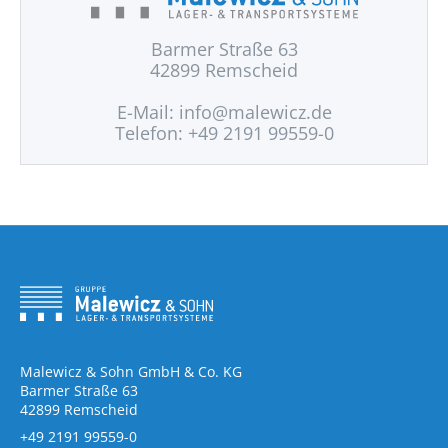
Barmer Straße 63
42899 Remscheid
E-Mail:
info@malewicz.de
Telefon: +49 2191 99559-0
Malewicz & Sohn GmbH & Co. KG
Barmer Straße 63
42899 Remscheid
+49 2191 99559-0