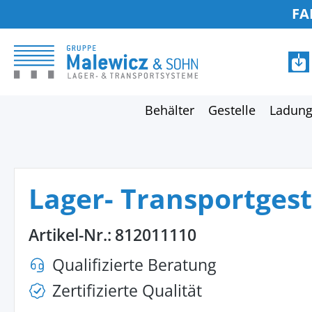
FA
springen
Zur Hauptnavigation springen
Behälter
Gestelle
Ladung
Lager- Transportgest
Artikel-Nr.:
812011110
Qualifizierte Beratung
Zertifizierte Qualität