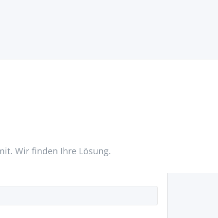
mit. Wir finden Ihre Lösung.