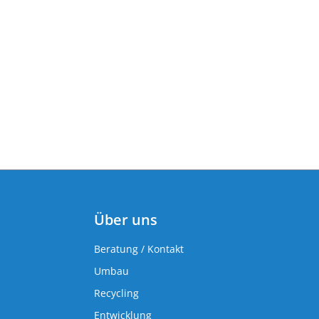
Über uns
Beratung / Kontakt
Umbau
Recycling
Entwicklung