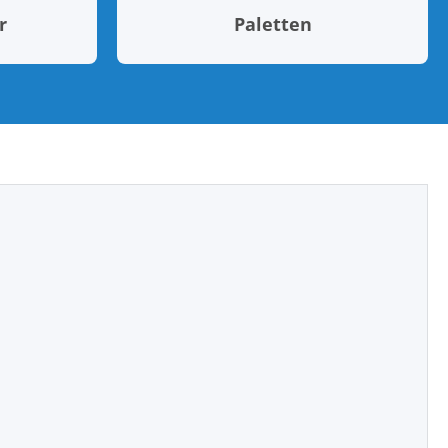
r
Paletten