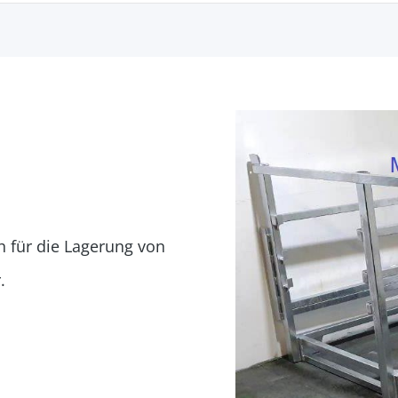
h für die Lagerung von
.