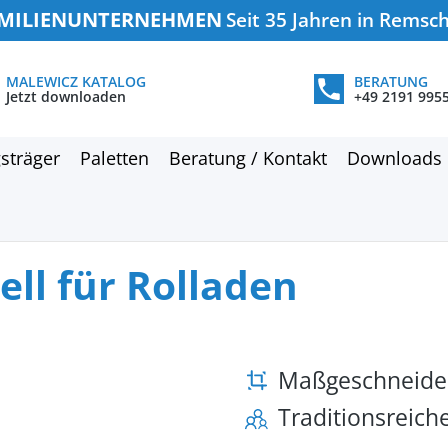
MILIENUNTERNEHMEN
Seit 35 Jahren in Remsc
MALEWICZ KATALOG
BERATUNG
Jetzt downloaden
+49 2191 995
sträger
Paletten
Beratung / Kontakt
Downloads
ell für Rolladen
Maßgeschneide
Traditionsreic