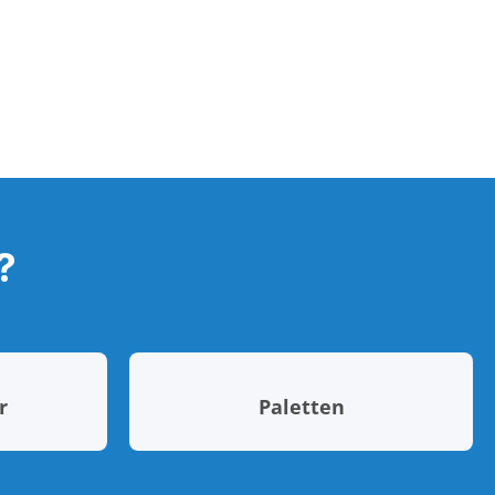
?
r
Paletten