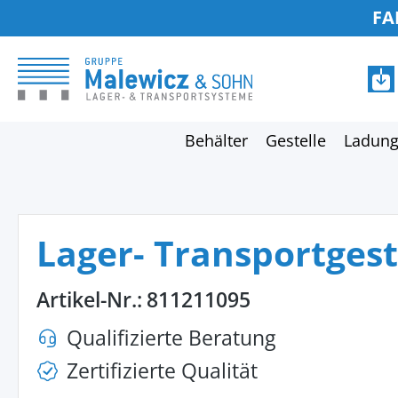
FA
springen
Zur Hauptnavigation springen
Behälter
Gestelle
Ladung
Lager- Transportgest
Artikel-Nr.:
811211095
Qualifizierte Beratung
Zertifizierte Qualität