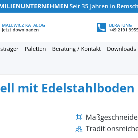
MILIENUNTERNEHMEN
Seit 35 Jahren in Remsc
MALEWICZ KATALOG
BERATUNG
Jetzt downloaden
+49 2191 995
sträger
Paletten
Beratung / Kontakt
Downloads
ell mit Edelstahlboden
Maßgeschneide
Traditionsreic