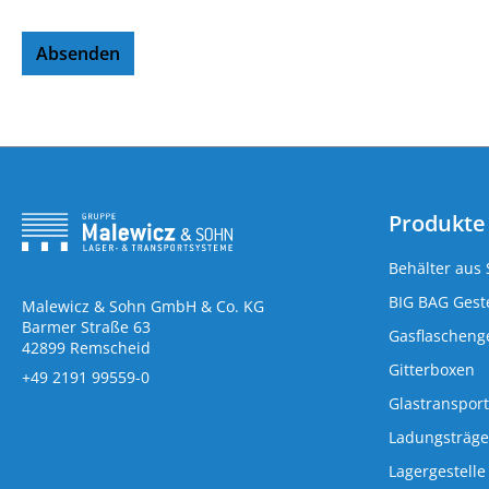
Absenden
Produkte
Behälter aus 
BIG BAG Geste
Malewicz & Sohn GmbH & Co. KG
Barmer Straße 63
Gasflaschenge
42899 Remscheid
Gitterboxen
+49 2191 99559-0
Glastransport
Ladungsträge
Lagergestelle