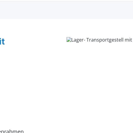
it
denrahmen