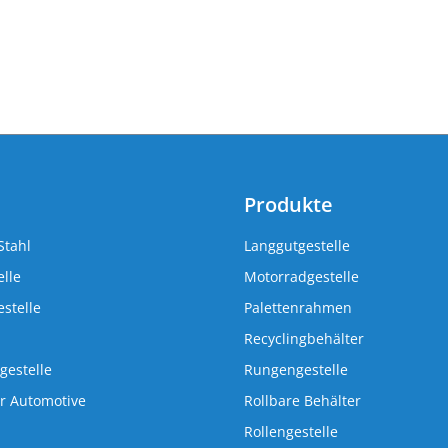
Produkte
Stahl
Langgutgestelle
lle
Motorradgestelle
stelle
Palettenrahmen
Recyclingbehälter
gestelle
Rungengestelle
r Automotive
Rollbare Behälter
Rollengestelle