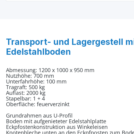
Transport- und Lagergestell m
Edelstahlboden
Abmessung: 1200 x 1000 x 950 mm
Nutzhöhe: 700 mm
Unterfahrhöhe: 100 mm
Tragraft: 500 kg
Auflast: 2000 kg
Stapelbar: 1 + 4
Oberfläche: feuerverzinkt
Grundrahmen aus U-Profil
Boden mit aufgenieteter Edelstahlplatte
Eckpfostenkonstruktion aus Winkeleisen
Knotenbleche unten an den Eckpfposten zum Bo