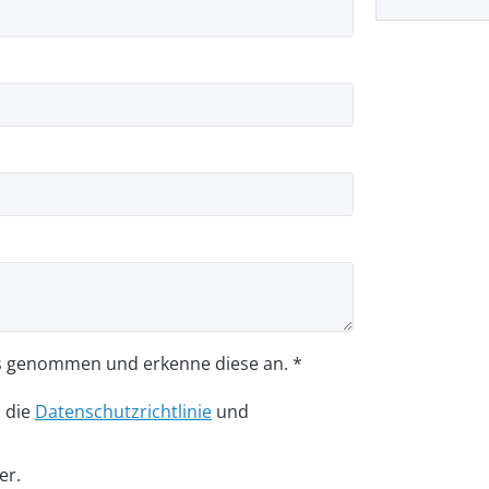
s genommen und erkenne diese an. *
n die
Datenschutzrichtlinie
und
er.