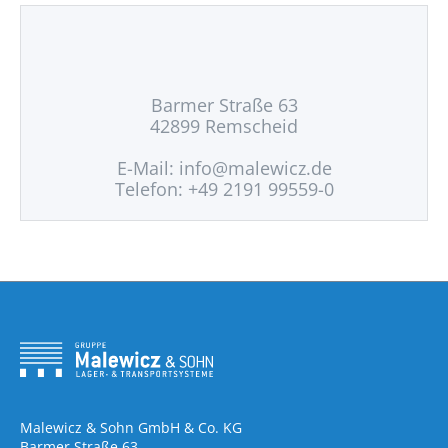
Barmer Straße 63
42899 Remscheid
E-Mail:
info@malewicz.de
Telefon: +49 2191 99559-0
Malewicz & Sohn GmbH & Co. KG
Barmer Straße 63