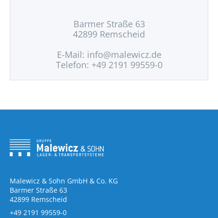
Barmer Straße 63
42899 Remscheid
E-Mail:
info@malewicz.de
Telefon: +49 2191 99559-0
Malewicz & Sohn GmbH & Co. KG
Barmer Straße 63
42899 Remscheid
+49 2191 99559-0