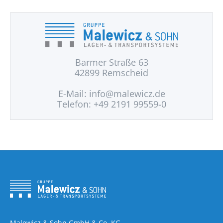
Barmer Straße 63
42899 Remscheid
E-Mail:
info@malewicz.de
Telefon: +49 2191 99559-0
Malewicz & Sohn GmbH & Co. KG