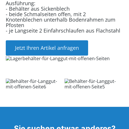
Ausführung:
- Behälter aus Sickenblech
- beide Schmalseiten offen, mit 2
Knotenblechen unterhalb Bodenrahmen zum
Pfosten
- je Langseite 2 Einfahrschlaufen aus Flachstahl
Jetzt Ihren Artikel anfragen
Sie suchen etwas anderes?