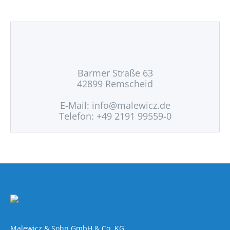
Barmer Straße 63
42899 Remscheid
E-Mail:
info@malewicz.de
Telefon: +49 2191 99559-0
Malewicz & Sohn GmbH & Co. KG