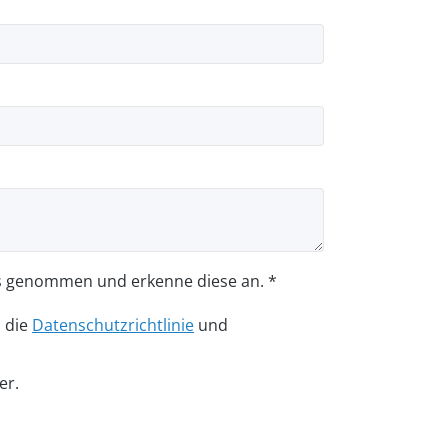
s genommen und erkenne diese an. *
n die
Datenschutzrichtlinie
und
er.