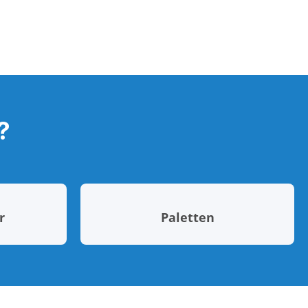
?
r
Paletten