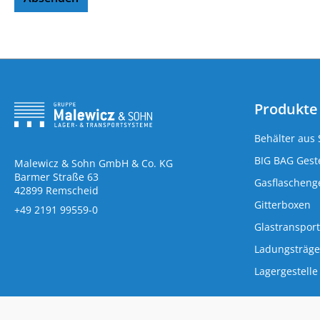
Produkte
Behälter aus 
BIG BAG Geste
Malewicz & Sohn GmbH & Co. KG
Barmer Straße 63
Gasflaschenge
42899 Remscheid
Gitterboxen
+49 2191 99559-0
Glastransport
Ladungsträge
Lagergestelle