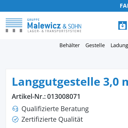
FA
springen
Zur Hauptnavigation springen
Behälter
Gestelle
Ladung
Langgutgestelle 3,0 
Artikel-Nr.:
013008071
Qualifizierte Beratung
Zertifizierte Qualität