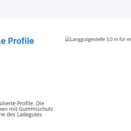
e Profile
lierte Profile. Die
nnen mit Gummischutz
che des Ladegutes