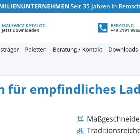
MILIENUNTERNEHMEN
Seit 35 Jahren in Remsc
MALEWICZ KATALOG
BERATUNG
Jetzt downloaden
+49 2191 995
sträger
Paletten
Beratung / Kontakt
Downloads
m für empfindliches La
Maßgeschneide
Traditionsreic