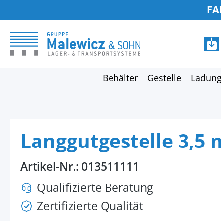
FA
springen
Zur Hauptnavigation springen
Behälter
Gestelle
Ladung
Langgutgestelle 3,5 
Artikel-Nr.:
013511111
Qualifizierte Beratung
Zertifizierte Qualität