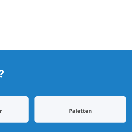
?
r
Paletten