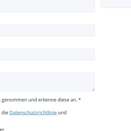
s genommen und erkenne diese an. *
n die
Datenschutzrichtlinie
und
er.