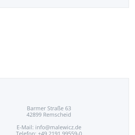
Barmer Straße 63
42899 Remscheid
E-Mail:
info@malewicz.de
Telefon: +49 2191 99559-0