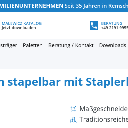
MILIENUNTERNEHMEN
Seit 35 Jahren in Remsc
MALEWICZ KATALOG
BERATUNG
Jetzt downloaden
+49 2191 995
sträger
Paletten
Beratung / Kontakt
Downloads
m stapelbar mit Staple
Maßgeschneide
Traditionsreic