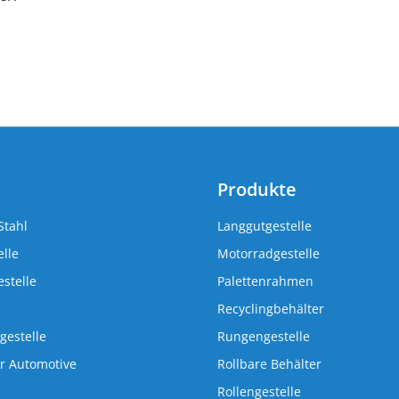
Produkte
Stahl
Langgutgestelle
lle
Motorradgestelle
stelle
Palettenrahmen
Recyclingbehälter
gestelle
Rungengestelle
r Automotive
Rollbare Behälter
Rollengestelle