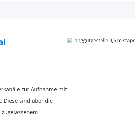
al
erkanäle zur Aufnahme mit
. Diese sind über die
it zugelassenem