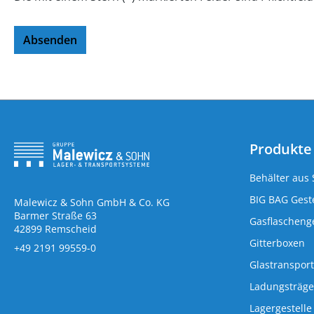
Absenden
Produkte
Behälter aus 
BIG BAG Geste
Malewicz & Sohn GmbH & Co. KG
Barmer Straße 63
Gasflaschenge
42899 Remscheid
Gitterboxen
+49 2191 99559-0
Glastransport
Ladungsträge
Lagergestelle