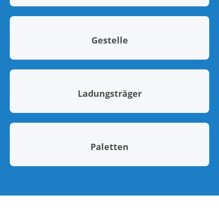
Gestelle
Ladungsträger
Paletten