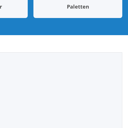
r
Paletten