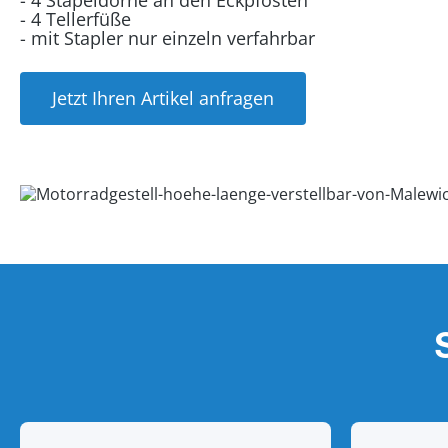
- 4 Stapeldorne an den Eckpfosten
- 4 Tellerfüße
- mit Stapler nur einzeln verfahrbar
Jetzt Ihren Artikel anfragen