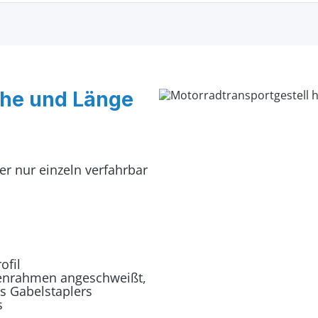
öhe und Länge
er nur einzeln verfahrbar
ofil
odenrahmen angeschweißt,
s Gabelstaplers
s