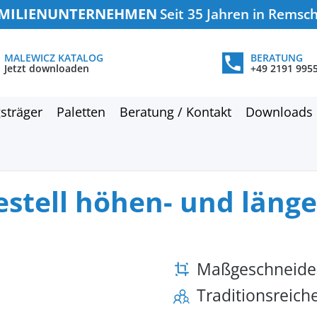
MILIENUNTERNEHMEN
Seit 35 Jahren in Remsc
MALEWICZ KATALOG
BERATUNG
Jetzt downloaden
+49 2191 995
sträger
Paletten
Beratung / Kontakt
Downloads
stell höhen- und länge
Maßgeschneide
Traditionsreic