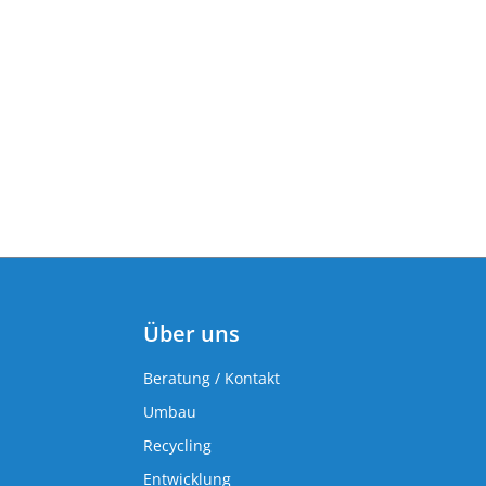
Über uns
Beratung / Kontakt
Umbau
Recycling
Entwicklung