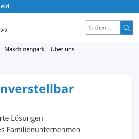
heid
59-0
Maschinenpark
Über uns
nverstellbar
rte Lösungen
hes Familienunternehmen