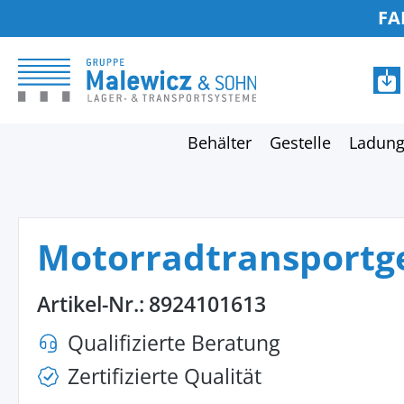
FA
springen
Zur Hauptnavigation springen
Behälter
Gestelle
Ladung
Motorradtransportge
Artikel-Nr.:
8924101613
Qualifizierte Beratung
Zertifizierte Qualität