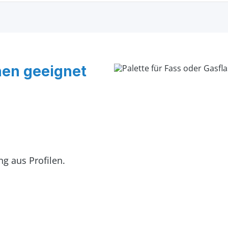
hen geeignet
g aus Profilen.