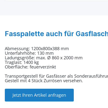
Fasspalette auch für Gasflasc
Abmessung: 1200x800x388 mm
Unterfahrhöhe: 130 mm
Ladungsgröße: max. Ø 860 x 2000 mm
Traglast: 1400 kg
Oberfläche: feuerverzinkt
Transportgestell für Gasfässer als Sonderausführun
Gestell mit 4 Stück Zurrösen versehen.
Jetzt Ihren Artikel anfragen