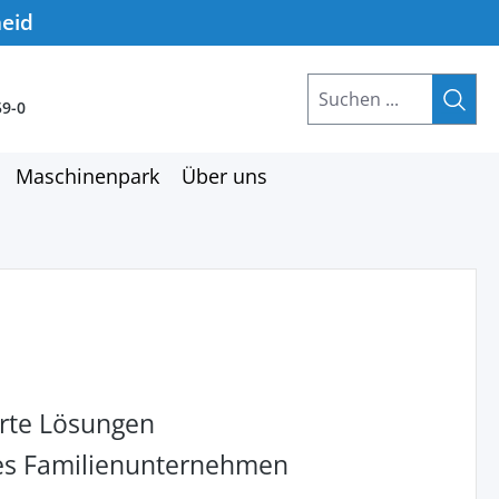
heid
59-0
Maschinenpark
Über uns
rte Lösungen
hes Familienunternehmen