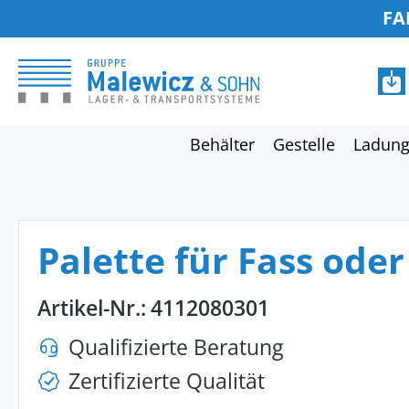
FA
springen
Zur Hauptnavigation springen
Behälter
Gestelle
Ladung
Palette für Fass ode
Artikel-Nr.:
4112080301
Qualifizierte Beratung
Zertifizierte Qualität