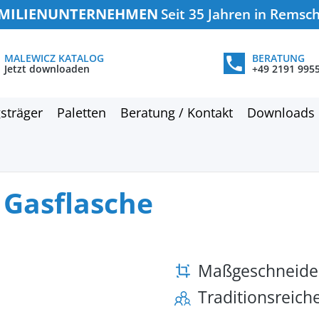
MILIENUNTERNEHMEN
Seit 35 Jahren in Remsc
MALEWICZ KATALOG
BERATUNG
Jetzt downloaden
+49 2191 995
sträger
Paletten
Beratung / Kontakt
Downloads
r Gasflasche
Maßgeschneide
Traditionsreic