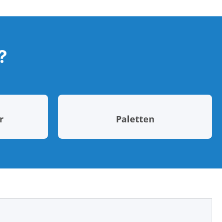
?
r
Paletten