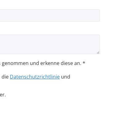
s genommen und erkenne diese an. *
n die
Datenschutzrichtlinie
und
er.