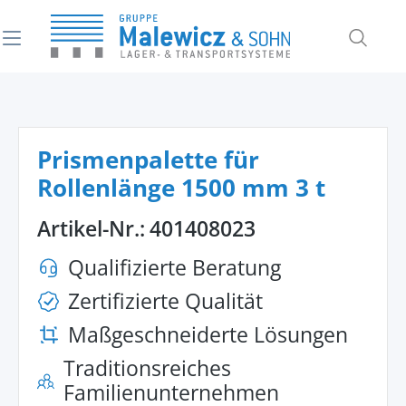
alt springen
Prismenpalette für
Rollenlänge 1500 mm 3 t
Artikel-Nr.:
401408023
Qualifizierte Beratung
Zertifizierte Qualität
Maßgeschneiderte Lösungen
Traditionsreiches
Familienunternehmen