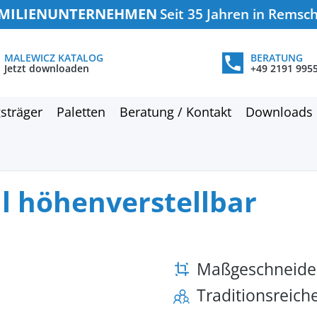
MILIENUNTERNEHMEN
Seit 35 Jahren in Remsc
MALEWICZ KATALOG
BERATUNG
Jetzt downloaden
+49 2191 995
sträger
Paletten
Beratung / Kontakt
Downloads
l höhenverstellbar
Maßgeschneide
Traditionsreic