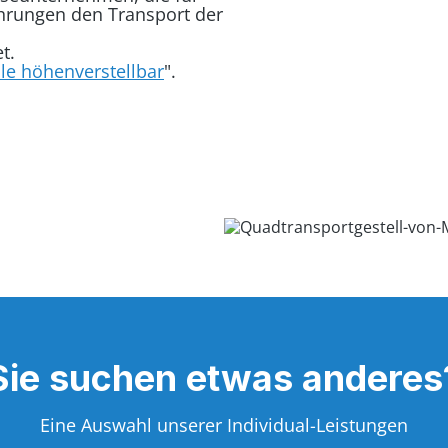
hrungen den Transport der
t.
le höhenverstellbar
".
Sie suchen etwas anderes
Eine Auswahl unserer Individual-Leistungen