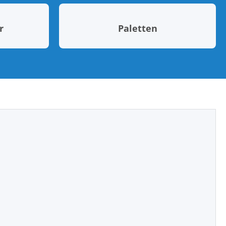
r
Paletten