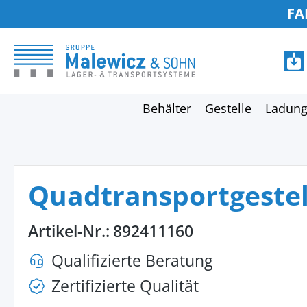
FA
springen
Zur Hauptnavigation springen
Behälter
Gestelle
Ladung
Quadtransportgestel
Artikel-Nr.:
892411160
Qualifizierte Beratung
Zertifizierte Qualität