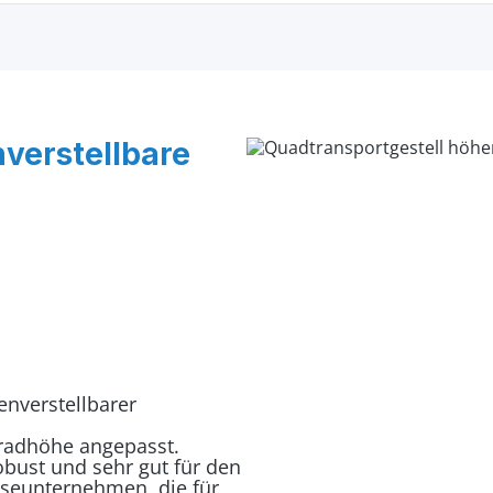
nverstellbare
enverstellbarer
radhöhe angepasst.
obust und sehr gut für den
eiseunternehmen, die für