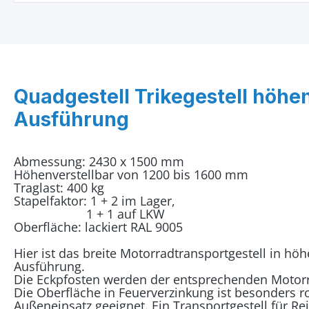
Quadgestell Trikegestell höhe
Ausführung
Abmessung: 2430 x 1500 mm
Höhenverstellbar von 1200 bis 1600 mm
Traglast: 400 kg
Stapelfaktor: 1 + 2 im Lager,
1 + 1 auf LKW
Oberfläche: lackiert RAL 9005
Hier ist das breite Motorradtransportgestell in höh
Ausführung.
Die Eckpfosten werden der entsprechenden Motor
Die Oberfläche in Feuerverzinkung ist besonders r
Außeneinsatz geeignet. Ein Transportgestell für R