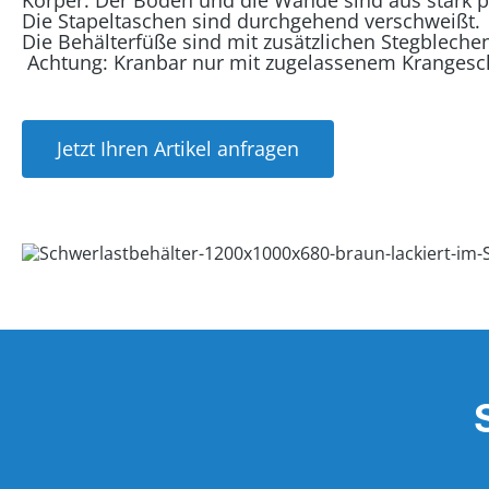
Körper. Der Boden und die Wände sind aus stark pro
Die Stapeltaschen sind durchgehend verschweißt.
Die Behälterfüße sind mit zusätzlichen Stegbleche
Achtung: Kranbar nur mit zugelassenem Krangesch
Jetzt Ihren Artikel anfragen