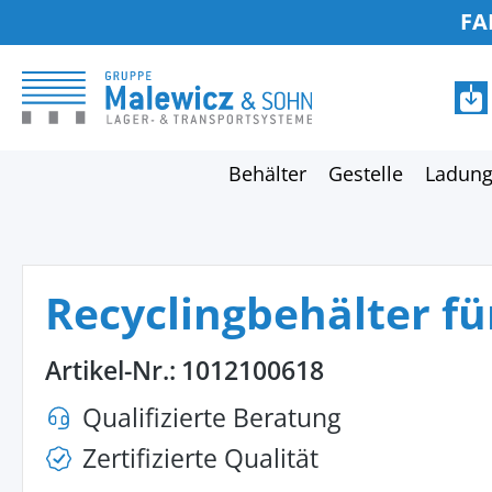
FA
springen
Zur Hauptnavigation springen
Behälter
Gestelle
Ladung
Recyclingbehälter fü
Artikel-Nr.:
1012100618
Qualifizierte Beratung
Zertifizierte Qualität