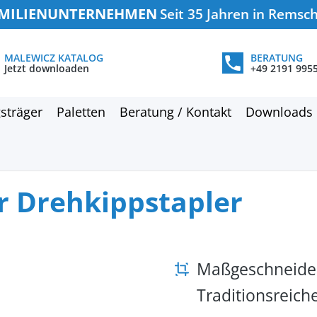
MILIENUNTERNEHMEN
Seit 35 Jahren in Remsc
MALEWICZ KATALOG
BERATUNG
Jetzt downloaden
+49 2191 995
sträger
Paletten
Beratung / Kontakt
Downloads
r Drehkippstapler
Maßgeschneide
Traditionsreic