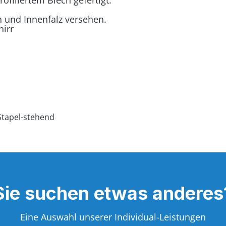
filiertem Blech gefertigt.
n und Innenfalz versehen.
irr
Sie suchen etwas anderes
Eine Auswahl unserer Individual-Leistungen