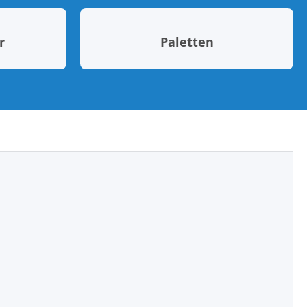
r
Paletten