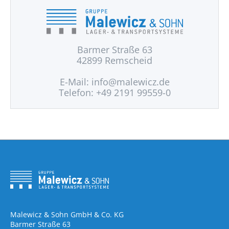
Barmer Straße 63
42899 Remscheid
E-Mail:
info@malewicz.de
Telefon: +49 2191 99559-0
Malewicz & Sohn GmbH & Co. KG
Barmer Straße 63