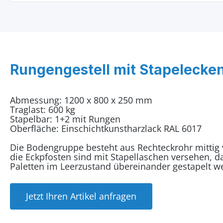
Rungengestell mit Stapelecke
Abmessung: 1200 x 800 x 250 mm
Traglast: 600 kg
Stapelbar: 1+2 mit Rungen
Oberfläche: Einschichtkunstharzlack RAL 6017
Die Bodengruppe besteht aus Rechteckrohr mittig v
die Eckpfosten sind mit Stapellaschen versehen, 
Paletten im Leerzustand übereinander gestapelt w
Jetzt Ihren Artikel anfragen