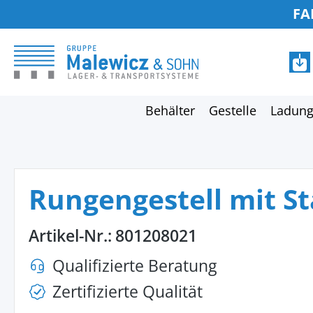
FA
springen
Zur Hauptnavigation springen
Behälter
Gestelle
Ladung
Rungengestell mit S
Artikel-Nr.:
801208021
Qualifizierte Beratung
Zertifizierte Qualität