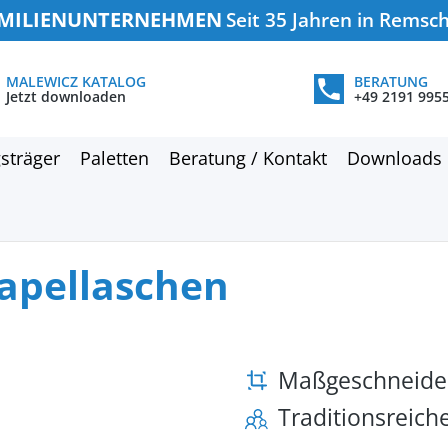
MILIENUNTERNEHMEN
Seit 35 Jahren in Remsc
MALEWICZ KATALOG
BERATUNG
Jetzt downloaden
+49 2191 995
sträger
Paletten
Beratung / Kontakt
Downloads
tapellaschen
Maßgeschneide
Traditionsreic