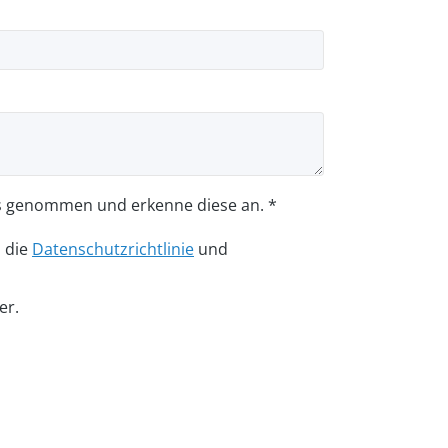
s genommen und erkenne diese an. *
n die
Datenschutzrichtlinie
und
er.