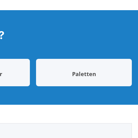
?
r
Paletten