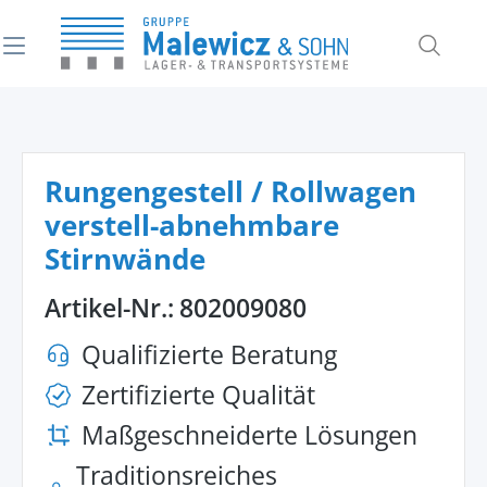
alt springen
Rungengestell / Rollwagen
verstell-abnehmbare
Stirnwände
Artikel-Nr.:
802009080
Qualifizierte Beratung
Zertifizierte Qualität
Maßgeschneiderte Lösungen
Traditionsreiches