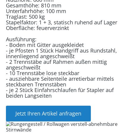
Gesamthöhe: 810 mm
Unterfahrhöhe: 100 mm
Traglast: 500 kg
Stapelfaktor: 1 + 3, statisch ruhend auf Lager
Oberfläche: feuerverzinkt
Ausführung:
- Boden mit Gitter ausgekleidet
- je Pfosten 1 Stück Handgriff aus Rundstahl,
innenliegend angeschweißt
- 2 Trennstäbe auf Rahmen außen mittig
angeschweißt
- 10 Trennstäbe lose steckbar
- ausziehbare Seitenteile arretierbar mittels
steckbaren Trennstäben
- je 2 Stück Einfahrschlaufen für Stapler auf
beiden Langseiten
Jetzt Ihren Artikel anfragen